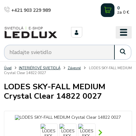
0
+421 903 229 989
za
0 €
Úvod
INTERIÉROVÉ SVIETIDLÁ
Závesné
LODES SKY-FALL MEDIUM
Crystal Clear 14822 0027
LODES SKY-FALL MEDIUM
Crystal Clear 14822 0027