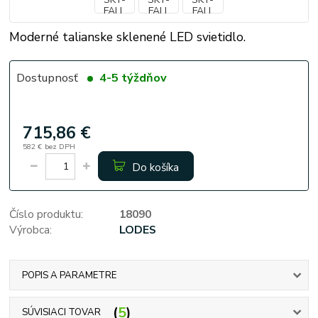
Moderné talianske sklenené LED svietidlo.
Dostupnosť
4-5 týždňov
715,86 €
582 €
bez DPH
Do košíka
Číslo produktu:
18090
Výrobca:
LODES
POPIS A PARAMETRE
5
SÚVISIACI TOVAR