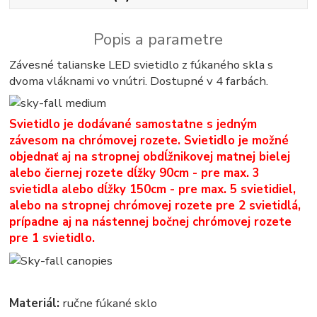
Popis a parametre
Závesné talianske LED svietidlo z fúkaného skla s
dvoma vláknami vo vnútri. Dostupné v 4 farbách.
Svietidlo je dodávané samostatne s jedným
závesom na chrómovej rozete. Svietidlo je možné
objednať aj na stropnej obdĺžnikovej matnej bielej
alebo čiernej rozete dĺžky 90cm - pre max. 3
svietidla alebo dĺžky 150cm - pre max. 5 svietidiel,
alebo na stropnej chrómovej rozete pre 2 svietidlá,
prípadne aj na nástennej bočnej chrómovej rozete
pre 1 svietidlo.
Materiál:
ručne fúkané sklo