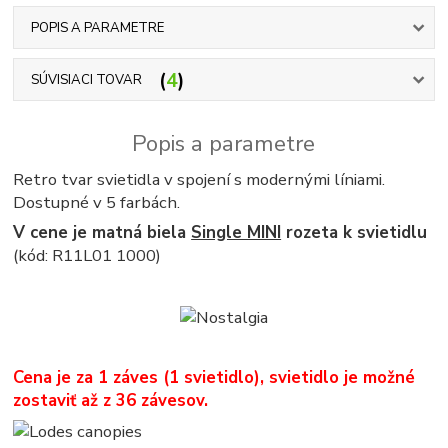
POPIS A PARAMETRE
4
SÚVISIACI TOVAR
Popis a parametre
Retro tvar svietidla v spojení s modernými líniami.
Dostupné v 5 farbách.
V cene je matná biela
Single MINI
rozeta k svietidlu
(kód: R11L01 1000)
Cena je za 1 záves (1 svietidlo), svietidlo je možné
zostaviť až z 36 závesov.