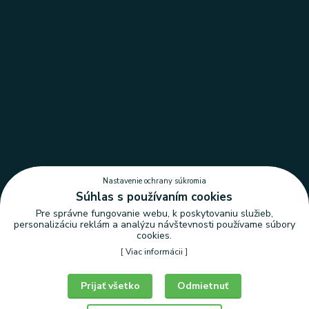
Nastavenie ochrany súkromia
Súhlas s používaním cookies
Pre správne fungovanie webu, k poskytovaniu služieb,
personalizáciu reklám a analýzu návštevnosti používame súbory
cookies.
[
Viac informácii
]
Nastavenie ochrany súkromia
Prijať všetko
Odmietnuť