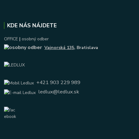
KDE NÁS NÁJDETE
OFFICE
|
osobný odber
Vajnorská 135
, Bratislava
+421 903 229 989
ledlux@ledlux.sk