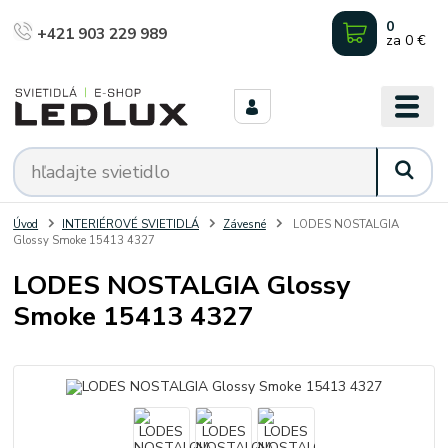
0
+421 903 229 989
za
0 €
Úvod
INTERIÉROVÉ SVIETIDLÁ
Závesné
LODES NOSTALGIA
Glossy Smoke 15413 4327
LODES NOSTALGIA Glossy
Smoke 15413 4327