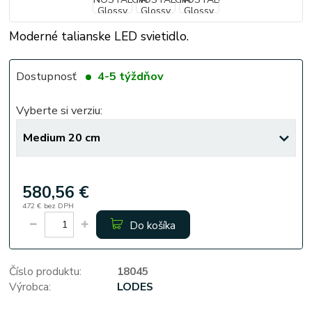
Moderné talianske LED svietidlo.
Dostupnosť
4-5 týždňov
Vyberte si verziu:
580,56 €
472 €
bez DPH
Do košíka
Číslo produktu:
18045
Výrobca:
LODES