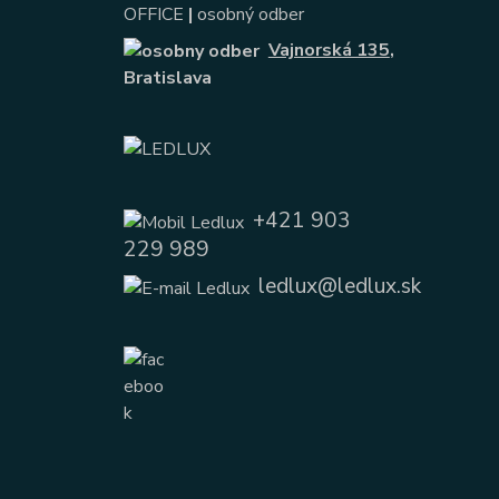
OFFICE
|
osobný odber
Vajnorská 135
,
Bratislava
+421 903
229 989
ledlux@ledlux.sk