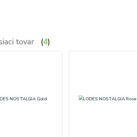
siaci tovar
4