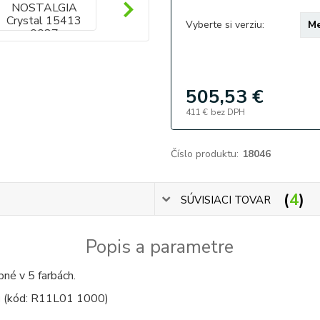
Vyberte si verziu:
505,53 €
411 €
bez DPH
Číslo produktu:
18046
4
SÚVISIACI TOVAR
Popis a parametre
pné v 5 farbách.
u
(kód: R11L01 1000)