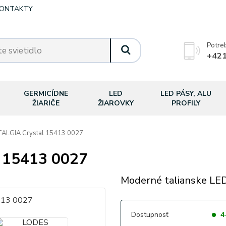
ONTAKTY
Potre
+421
GERMICÍDNE
LED
LED PÁSY, ALU
ŽIARIČE
ŽIAROVKY
PROFILY
LGIA Crystal 15413 0027
 15413 0027
Moderné talianske LED 
Dostupnosť
4