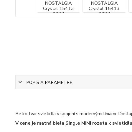
POPIS A PARAMETRE
Retro tvar svietidla v spojení s modernými líniami. Dostu
V cene je matná biela
Single MINI
rozeta k svietidl