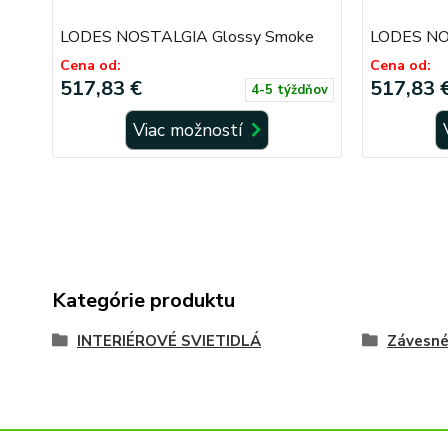
LODES NOSTALGIA Glossy Smoke
LODES NO
Cena od:
Cena od:
517,83 €
517,83 
4-5 týždňov
Viac možností
Kategórie produktu
INTERIÉROVÉ SVIETIDLÁ
Závesn