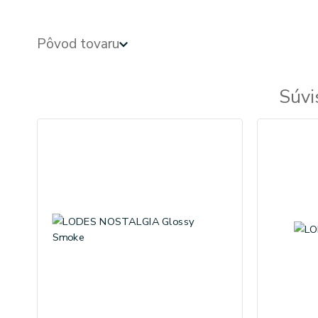
Pôvod tovaru
Súvi