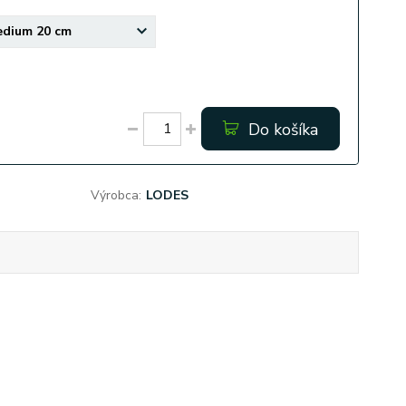
Do košíka
Výrobca:
LODES