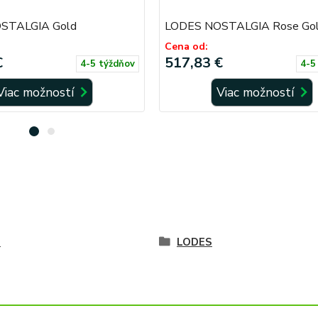
STALGIA Gold
LODES NOSTALGIA Rose Go
Cena od:
€
517,83 €
4-5 týždňov
4-5
Viac možností
Viac možností
é
LODES