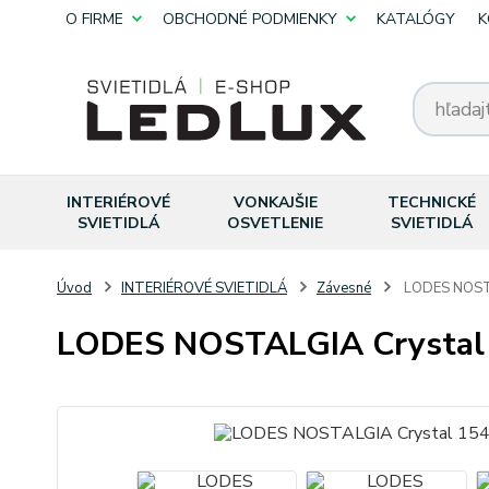
O FIRME
OBCHODNÉ PODMIENKY
KATALÓGY
K
INTERIÉROVÉ
VONKAJŠIE
TECHNICKÉ
SVIETIDLÁ
OSVETLENIE
SVIETIDLÁ
Úvod
INTERIÉROVÉ SVIETIDLÁ
Závesné
LODES NOSTA
LODES NOSTALGIA Crystal