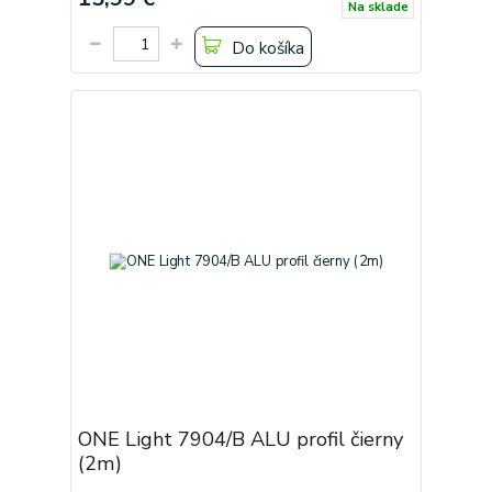
Na sklade
Do košíka
ONE Light 7904/B ALU profil čierny
(2m)