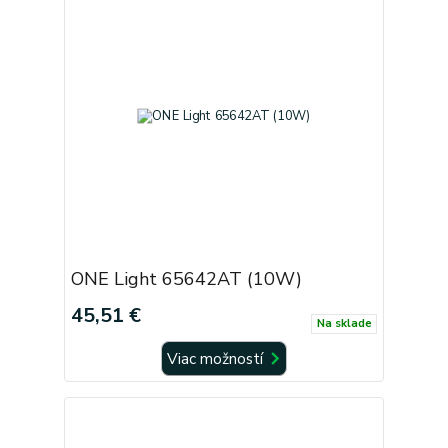
ONE Light 65642AT (10W)
45,51 €
Na sklade
Viac možností