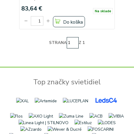
83,64 €
Na sklade
Do košíka
STRANA
Z 1
Top značky svietidiel