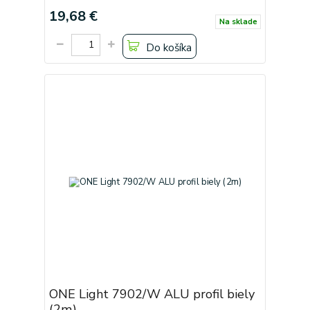
19,68 €
Na sklade
Do košíka
ONE Light 7902/W ALU profil biely
(2m)