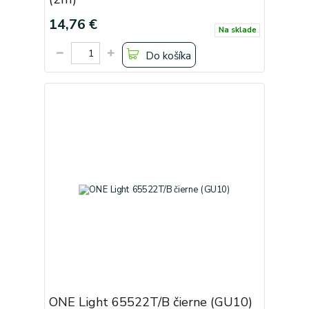
14,76 €
Na sklade
Do košíka
ONE Light 65522T/B čierne (GU10)