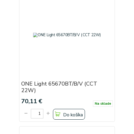
ONE Light 65670BT/B/V (CCT
22W)
70,11 €
Na sklade
Do košíka