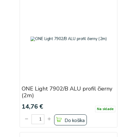
ONE Light 7902/B ALU profil čierny
(2m)
14,76 €
Na sklade
Do košíka