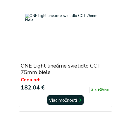
ONE Light lineárne svietidlo CCT
75mm biele
Cena od:
182,04 €
3-4 týždne
Viac možností