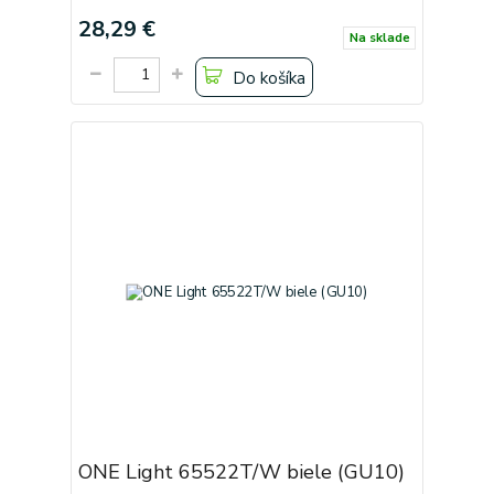
28,29 €
Na sklade
Do košíka
ONE Light 65522T/W biele (GU10)