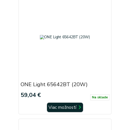
ONE Light 65642BT (20W)
59,04 €
Na sklade
Viac možností