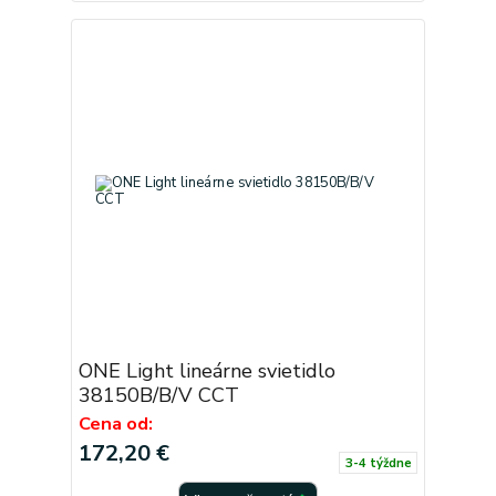
ONE Light lineárne svietidlo
38150B/B/V CCT
Cena od:
172,20 €
3-4 týždne