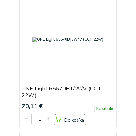
ONE Light 65670BT/W/V (CCT
22W)
70,11 €
Na sklade
Do košíka