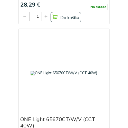
28,29 €
Na sklade
Do košíka
ONE Light 65670CT/W/V (CCT
40W)