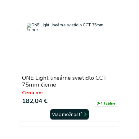
ONE Light lineárne svietidlo CCT
75mm čierne
Cena od:
182,04 €
3-4 týždne
Viac možností