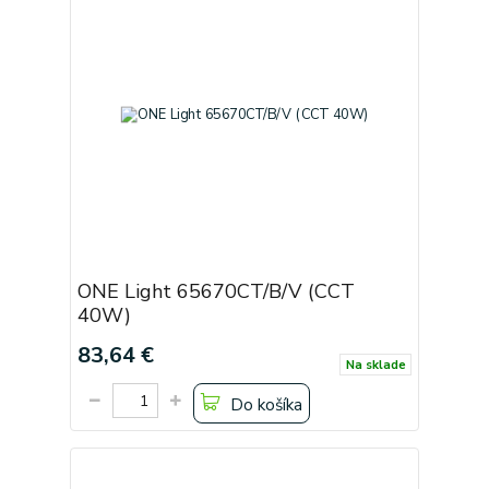
ONE Light 65670CT/B/V (CCT
40W)
83,64 €
Na sklade
Do košíka