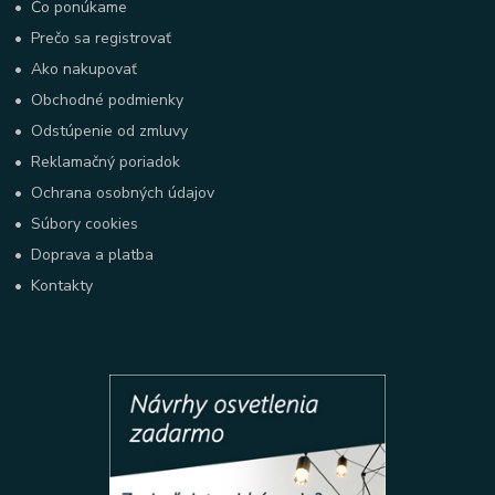
•
Čo ponúkame
•
Prečo sa registrovať
•
Ako nakupovať
•
Obchodné podmienky
•
Odstúpenie od zmluvy
•
Reklamačný poriadok
•
Ochrana osobných údajov
•
Súbory cookies
•
Doprava a platba
•
Kontakty