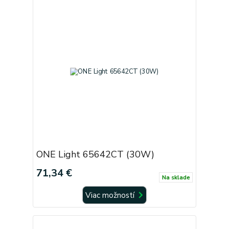
ONE Light 65642CT (30W)
71,34 €
Na sklade
Viac možností