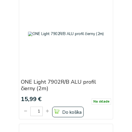
ONE Light 7902R/B ALU profil
čierny (2m)
15,99 €
Na sklade
Do košíka