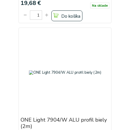
19,68 €
Na sklade
Do košíka
ONE Light 7904/W ALU profil biely
(2m)