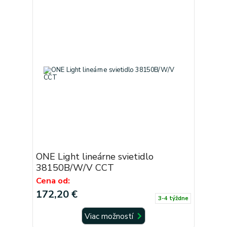
ONE Light lineárne svietidlo
38150B/W/V CCT
Cena od:
172,20 €
3-4 týždne
Viac možností