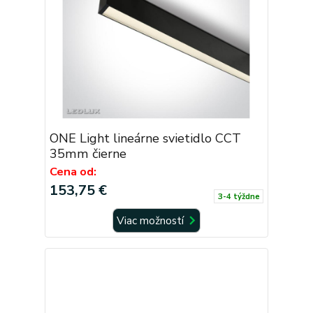
ONE Light lineárne svietidlo CCT
35mm čierne
Cena od:
153,75 €
3-4 týždne
Viac možností