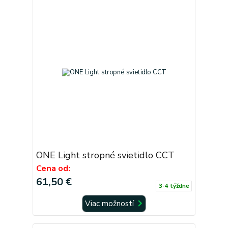
ONE Light stropné svietidlo CCT
Cena od:
61,50 €
3-4 týždne
Viac možností