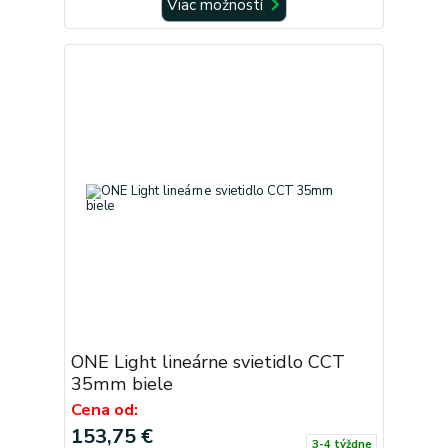
Viac možností
ONE Light lineárne svietidlo CCT
35mm biele
Cena od:
153,75 €
3-4 týždne