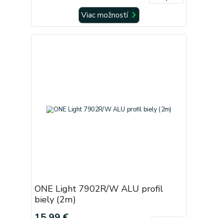
Viac možností
ONE Light 7902R/W ALU profil
biely (2m)
15,99 €