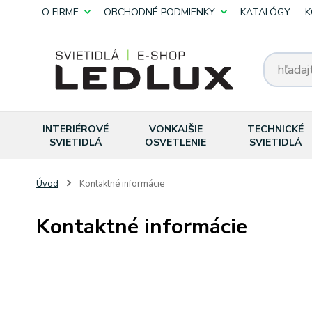
O FIRME
OBCHODNÉ PODMIENKY
KATALÓGY
K
INTERIÉROVÉ
VONKAJŠIE
TECHNICKÉ
SVIETIDLÁ
OSVETLENIE
SVIETIDLÁ
Úvod
Kontaktné informácie
Kontaktné informácie