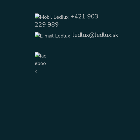
+421 903
229 989
ledlux@ledlux.sk