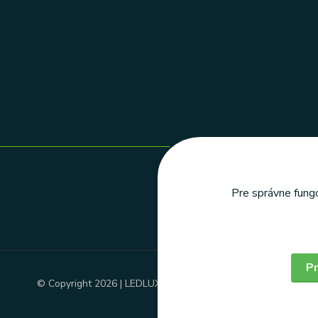
Pre správne fungo
Pr
© Copyright 2026 | LEDLUX, s.r.o.