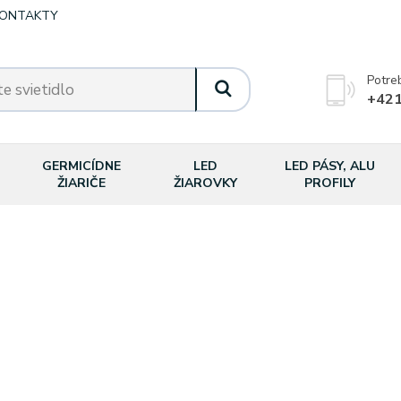
ONTAKTY
Potre
+421
GERMICÍDNE
LED
LED PÁSY, ALU
ŽIARIČE
ŽIAROVKY
PROFILY