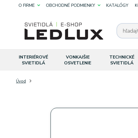
O FIRME
OBCHODNÉ PODMIENKY
KATALÓGY
K
INTERIÉROVÉ
VONKAJŠIE
TECHNICKÉ
SVIETIDLÁ
OSVETLENIE
SVIETIDLÁ
Úvod