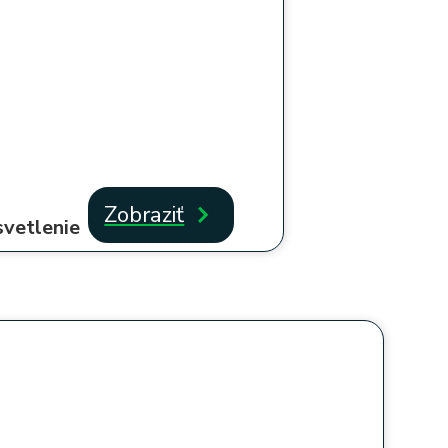
Zobraziť
svetlenie