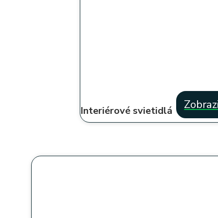
Zobraz
Interiérové svietidlá