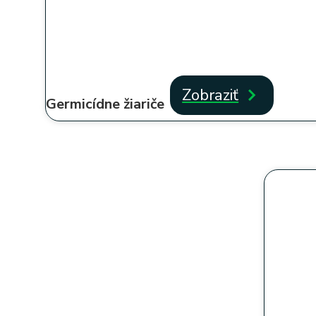
Zobraziť
Germicídne žiariče