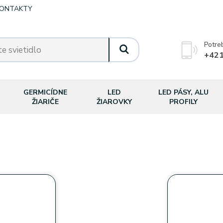
ONTAKTY
Potre
+421
GERMICÍDNE
LED
LED PÁSY, ALU
ŽIARIČE
ŽIAROVKY
PROFILY