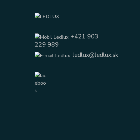
+421 903
229 989
ledlux@ledlux.sk