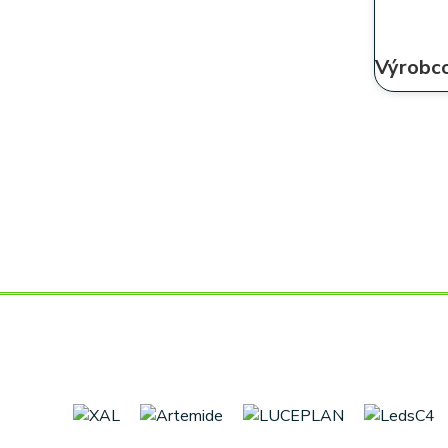
Výrobco