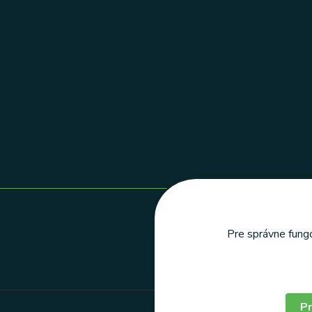
Pre správne fungo
Pr