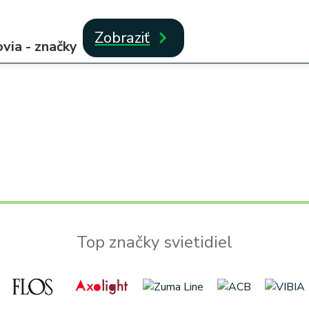
Zobraziť
via - značky
Top značky svietidiel