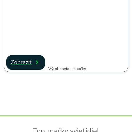
Zobraziť
Výrobcovia - značky
Top značky svietidiel