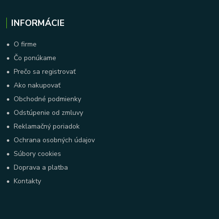
INFORMÁCIE
•
O firme
•
Čo ponúkame
•
Prečo sa registrovať
•
Ako nakupovať
•
Obchodné podmienky
•
Odstúpenie od zmluvy
•
Reklamačný poriadok
•
Ochrana osobných údajov
•
Súbory cookies
•
Doprava a platba
•
Kontakty