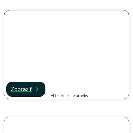
Zobraziť
LED zdroje - žiarovky