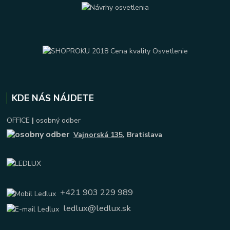
KDE NÁS NÁJDETE
OFFICE
|
osobný odber
Vajnorská 135
, Bratislava
+421 903 229 989
ledlux@ledlux.sk