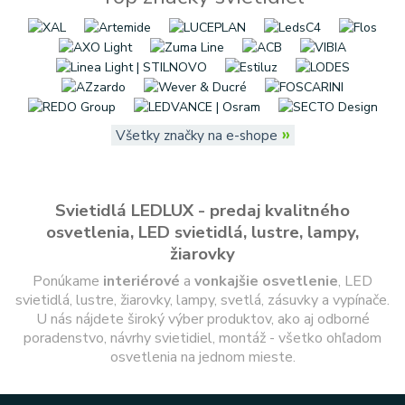
»
Všetky značky na e-shope
Svietidlá LEDLUX - predaj kvalitného
osvetlenia, LED svietidlá, lustre, lampy,
žiarovky
Ponúkame
interiérové
a
vonkajšie
osvetlenie
, LED
svietidlá, lustre, žiarovky, lampy, svetlá, zásuvky a vypínače.
U nás nájdete široký výber produktov, ako aj odborné
poradenstvo, návrhy svietidiel, montáž - všetko ohľadom
osvetlenia na jednom mieste.