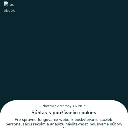
Nastavenie ochrany súkromia
Súhlas s používaním cookies
Pre správne fungovanie webu, k poskytovaniu služieb,
personalizáciu reklám a analýzu návštevnosti používame súbory