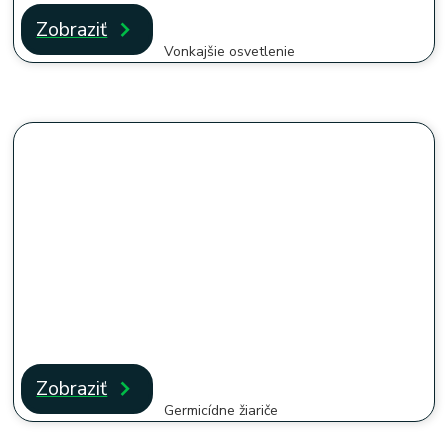
Zobraziť
Vonkajšie osvetlenie
Zobraziť
Germicídne žiariče