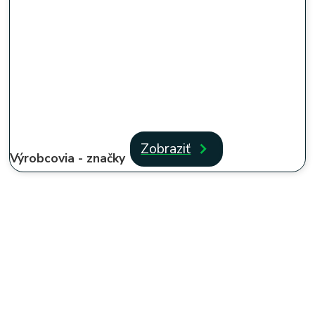
Zobraziť
Výrobcovia - značky