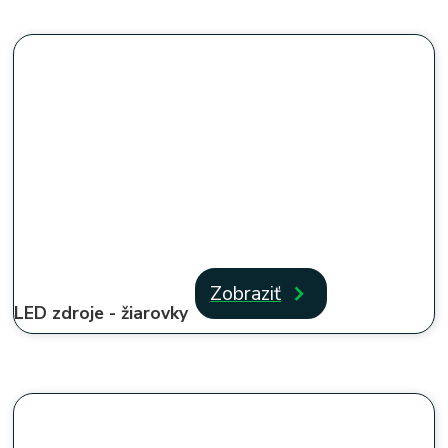
Zobraziť
LED zdroje - žiarovky