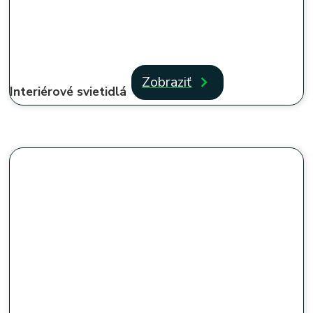
Zobraziť
Interiérové svietidlá