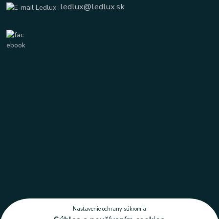
ledlux@ledlux.sk
Nastavenie ochrany súkromia