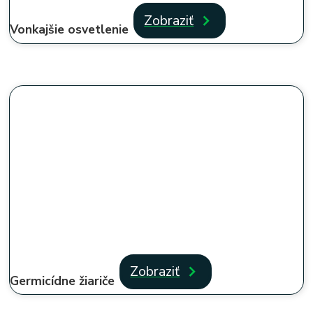
Zobraziť
Vonkajšie osvetlenie
Zobraziť
Germicídne žiariče