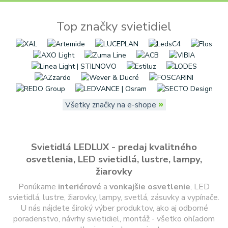
Top značky svietidiel
»
Všetky značky na e-shope
Svietidlá LEDLUX - predaj kvalitného
osvetlenia, LED svietidlá, lustre, lampy,
žiarovky
Ponúkame
interiérové
a
vonkajšie
osvetlenie
, LED
svietidlá, lustre, žiarovky, lampy, svetlá, zásuvky a vypínače.
U nás nájdete široký výber produktov, ako aj odborné
poradenstvo, návrhy svietidiel, montáž - všetko ohľadom