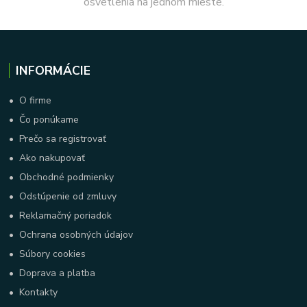
osvetlenia na jednom mieste.
INFORMÁCIE
•
O firme
•
Čo ponúkame
•
Prečo sa registrovať
•
Ako nakupovať
•
Obchodné podmienky
•
Odstúpenie od zmluvy
•
Reklamačný poriadok
•
Ochrana osobných údajov
•
Súbory cookies
•
Doprava a platba
•
Kontakty