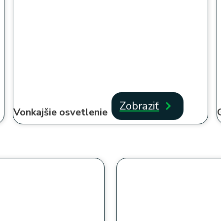
Zobraziť
Vonkajšie osvetlenie