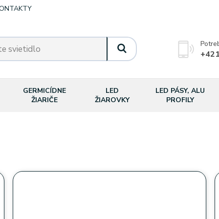
ONTAKTY
Potre
+421
GERMICÍDNE
LED
LED PÁSY, ALU
ŽIARIČE
ŽIAROVKY
PROFILY