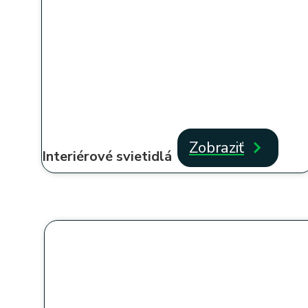
Zobraziť
Interiérové svietidlá