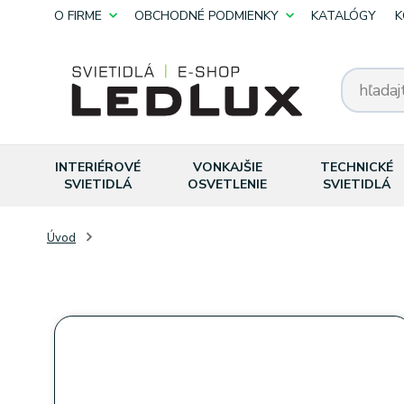
O FIRME
OBCHODNÉ PODMIENKY
KATALÓGY
K
INTERIÉROVÉ
VONKAJŠIE
TECHNICKÉ
SVIETIDLÁ
OSVETLENIE
SVIETIDLÁ
Úvod