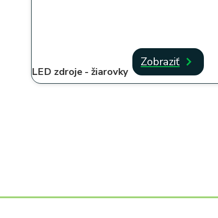
Zobraziť
LED zdroje - žiarovky