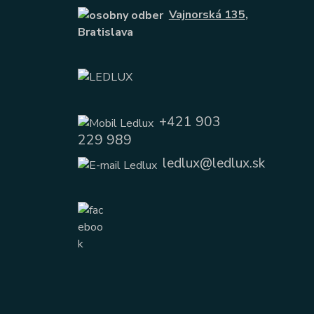
Vajnorská 135
,
Bratislava
+421 903
229 989
ledlux@ledlux.sk