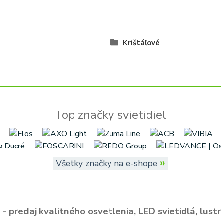
é
Krištáľové
Top značky svietidiel
»
Všetky značky na e-shope
- predaj kvalitného osvetlenia, LED svietidlá, lustr