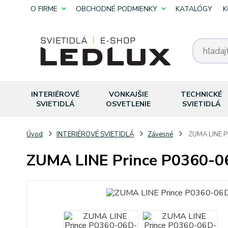
O FIRME
OBCHODNÉ PODMIENKY
KATALÓGY
K
INTERIÉROVÉ
VONKAJŠIE
TECHNICKÉ
SVIETIDLÁ
OSVETLENIE
SVIETIDLÁ
Úvod
INTERIÉROVÉ SVIETIDLÁ
Závesné
ZUMA LINE P
ZUMA LINE Prince P0360-