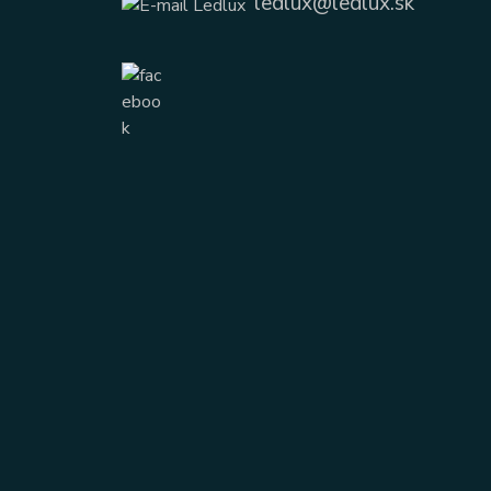
ledlux@ledlux.sk