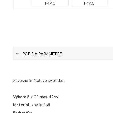
POPIS A PARAMETRE
Závesné krištáľové svietidlo.
Výkon:
6 x G9 max. 42W
Materiál:
kov, krištáľ