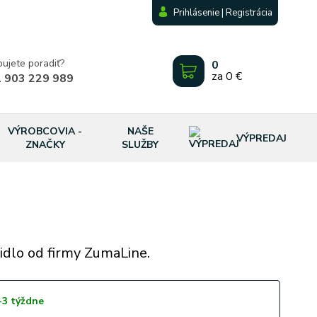
Prihlásenie | Registrácia
bujete poradiť?
0
za
0 €
 903 229 989
VÝROBCOVIA -
NAŠE
VÝPREDAJ
ZNAČKY
SLUŽBY
idlo od firmy ZumaLine.
-3 týždne