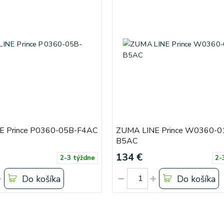
E Prince P0360-05B-F4AC
ZUMA LINE Prince W0360-0
B5AC
134 €
2-3 týždne
2-
Do košíka
Do košíka