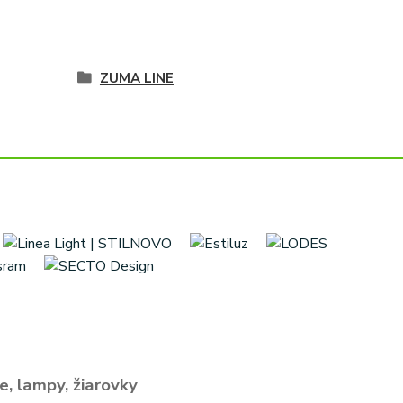
ZUMA LINE
e, lampy, žiarovky