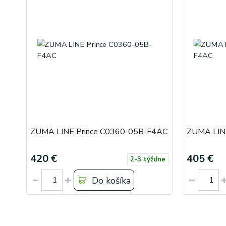
ZUMA LINE Prince C0360-05B-F4AC
ZUMA LIN
420 €
405 €
2-3 týždne
Do košíka