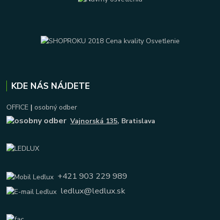
KDE NÁS NÁJDETE
OFFICE
|
osobný odber
Vajnorská 135
, Bratislava
+421 903 229 989
ledlux@ledlux.sk