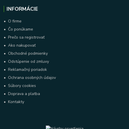
INFORMÁCIE
•
O firme
•
Čo ponúkame
•
Prečo sa registrovať
•
Ako nakupovať
•
Obchodné podmienky
•
Odstúpenie od zmluvy
•
Reklamačný poriadok
•
Ochrana osobných údajov
•
Súbory cookies
•
Doprava a platba
•
Kontakty