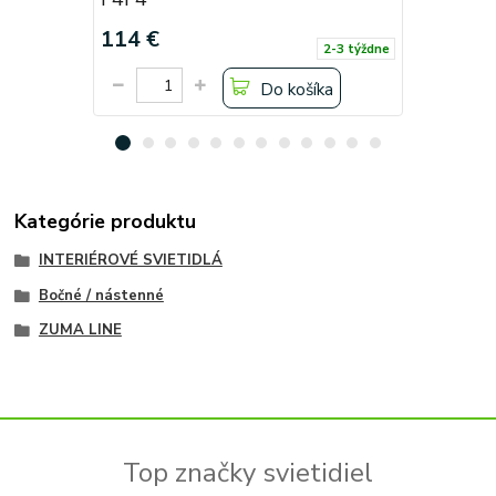
114 €
114 €
2-3 týždne
Do košíka
Kategórie produktu
INTERIÉROVÉ SVIETIDLÁ
Bočné / nástenné
ZUMA LINE
Top značky svietidiel