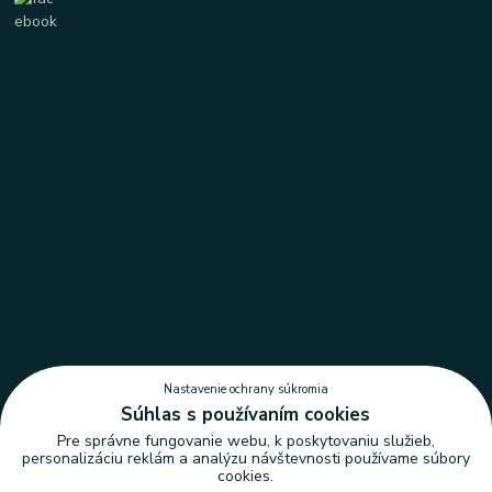
Nastavenie ochrany súkromia
Súhlas s používaním cookies
Pre správne fungovanie webu, k poskytovaniu služieb,
personalizáciu reklám a analýzu návštevnosti používame súbory
cookies.