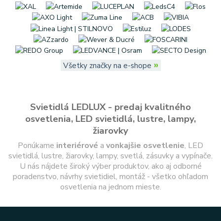
»
Všetky značky na e-shope
Svietidlá LEDLUX - predaj kvalitného
osvetlenia, LED svietidlá, lustre, lampy,
žiarovky
Ponúkame
interiérové
a
vonkajšie
osvetlenie
, LED
svietidlá, lustre, žiarovky, lampy, svetlá, zásuvky a vypínače.
U nás nájdete široký výber produktov, ako aj odborné
poradenstvo, návrhy svietidiel, montáž - všetko ohľadom
osvetlenia na jednom mieste.