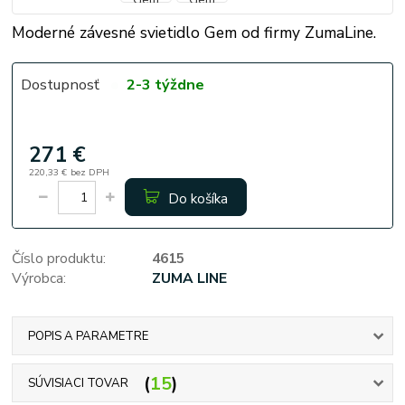
Moderné závesné svietidlo Gem od firmy ZumaLine.
Dostupnosť
2-3 týždne
271 €
220,33 €
bez DPH
Do košíka
Číslo produktu:
4615
Výrobca:
ZUMA LINE
POPIS A PARAMETRE
15
SÚVISIACI TOVAR