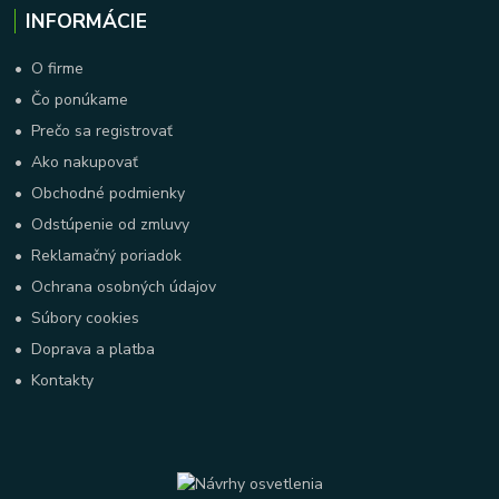
INFORMÁCIE
•
O firme
•
Čo ponúkame
•
Prečo sa registrovať
•
Ako nakupovať
•
Obchodné podmienky
•
Odstúpenie od zmluvy
•
Reklamačný poriadok
•
Ochrana osobných údajov
•
Súbory cookies
•
Doprava a platba
•
Kontakty