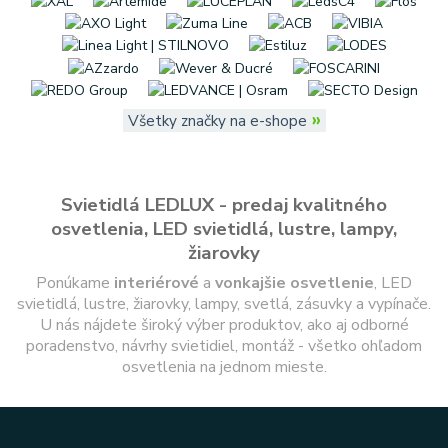
»
Všetky značky na e-shope
Svietidlá LEDLUX - predaj kvalitného
osvetlenia, LED svietidlá, lustre, lampy,
žiarovky
Ponúkame
interiérové
a
vonkajšie
osvetlenie
, LED
svietidlá, lustre, žiarovky, lampy, svetlá, zásuvky a vypínače.
U nás nájdete široký výber produktov, ako aj odborné
poradenstvo, návrhy svietidiel, montáž - všetko ohľadom
osvetlenia na jednom mieste.