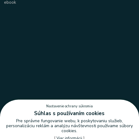
Nastavenie ochrany súkromia
Súhlas s používaním cookies
Pre správne fungovanie webu, k poskytovaniu služieb,
personalizáciu reklám a analýzu návštevnosti používame súbory
cookies.
[
Viac informácii
]