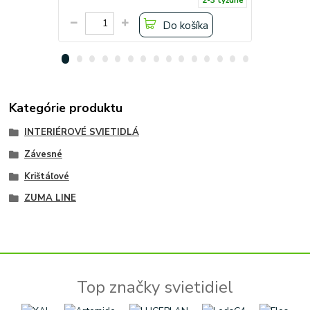
2-3 týždne
Do košíka
Kategórie produktu
INTERIÉROVÉ SVIETIDLÁ
Závesné
Krištáľové
ZUMA LINE
Top značky svietidiel