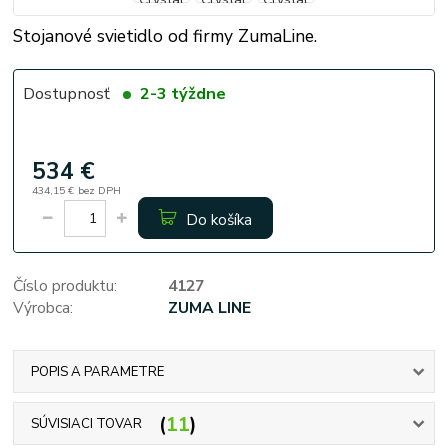
Stojanové svietidlo od firmy ZumaLine.
Dostupnosť
2-3 týždne
534 €
434,15 €
bez DPH
Do košíka
Číslo produktu:
4127
Výrobca:
ZUMA LINE
POPIS A PARAMETRE
11
SÚVISIACI TOVAR