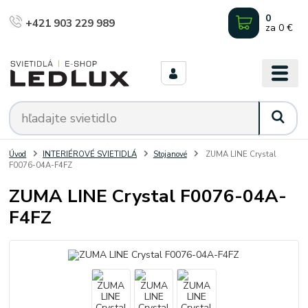
0
+421 903 229 989
za
0 €
Úvod
INTERIÉROVÉ SVIETIDLÁ
Stojanové
ZUMA LINE Crystal
F0076-04A-F4FZ
ZUMA LINE Crystal F0076-04A-
F4FZ