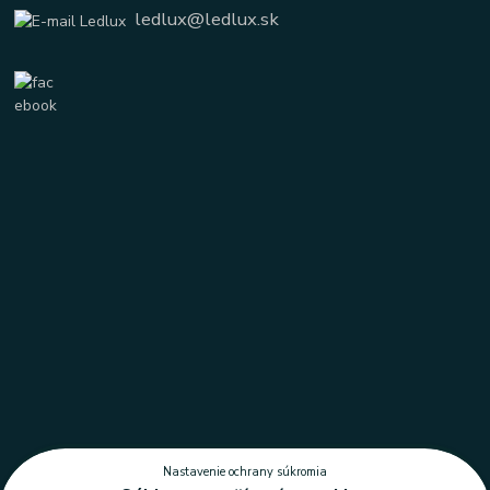
ledlux@ledlux.sk
Nastavenie ochrany súkromia