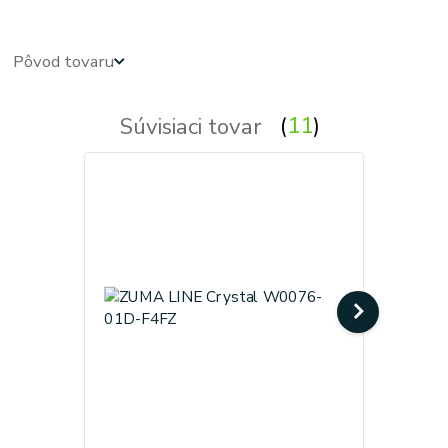
Pôvod tovaru
Súvisiaci tovar
11