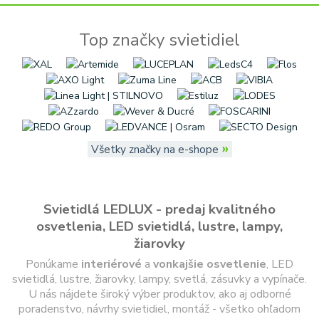
Top značky svietidiel
»
Všetky značky na e-shope
Svietidlá LEDLUX - predaj kvalitného
osvetlenia, LED svietidlá, lustre, lampy,
žiarovky
Ponúkame
interiérové
a
vonkajšie
osvetlenie
, LED
svietidlá, lustre, žiarovky, lampy, svetlá, zásuvky a vypínače.
U nás nájdete široký výber produktov, ako aj odborné
poradenstvo, návrhy svietidiel, montáž - všetko ohľadom