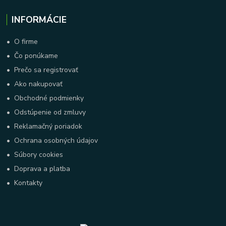
INFORMÁCIE
•
O firme
•
Čo ponúkame
•
Prečo sa registrovať
•
Ako nakupovať
•
Obchodné podmienky
•
Odstúpenie od zmluvy
•
Reklamačný poriadok
•
Ochrana osobných údajov
•
Súbory cookies
•
Doprava a platba
•
Kontakty