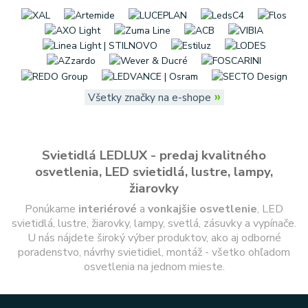
»
Všetky značky na e-shope
Svietidlá LEDLUX - predaj kvalitného
osvetlenia, LED svietidlá, lustre, lampy,
žiarovky
Ponúkame
interiérové
a
vonkajšie
osvetlenie
, LED
svietidlá, lustre, žiarovky, lampy, svetlá, zásuvky a vypínače.
U nás nájdete široký výber produktov, ako aj odborné
poradenstvo, návrhy svietidiel, montáž - všetko ohľadom
osvetlenia na jednom mieste.