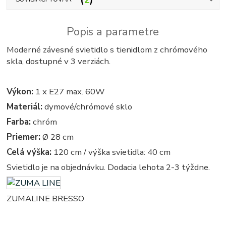
Popis a parametre
Moderné závesné svietidlo s tienidlom z chrómového
skla, dostupné v 3 verziách.
Výkon:
1 x E27 max. 60W
Materiál:
dymové/chrómové sklo
Farba:
chróm
Priemer:
Ø 28 cm
Celá výška:
120 cm / výška svietidla: 40 cm
Svietidlo je na objednávku. Dodacia lehota 2-3 týždne.
ZUMALINE BRESSO