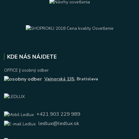
KDE NÁS NÁJDETE
OFFICE
|
osobný odber
Vajnorská 135
, Bratislava
+421 903 229 989
ledlux@ledlux.sk