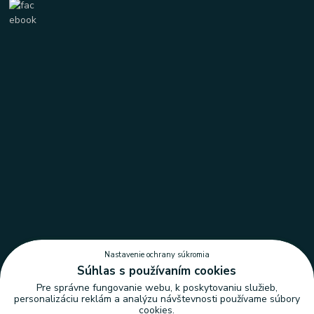
Nastavenie ochrany súkromia
Súhlas s používaním cookies
Pre správne fungovanie webu, k poskytovaniu služieb,
personalizáciu reklám a analýzu návštevnosti používame súbory
cookies.