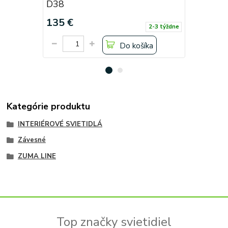
D38
D18
135 €
76 €
2-3 týždne
Do košíka
Kategórie produktu
INTERIÉROVÉ SVIETIDLÁ
Závesné
ZUMA LINE
Top značky svietidiel