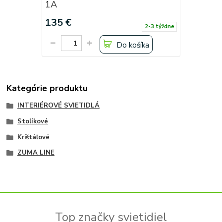
1A
135 €
2-3 týždne
Do košíka
Kategórie produktu
INTERIÉROVÉ SVIETIDLÁ
Stolíkové
Krištáľové
ZUMA LINE
Top značky svietidiel