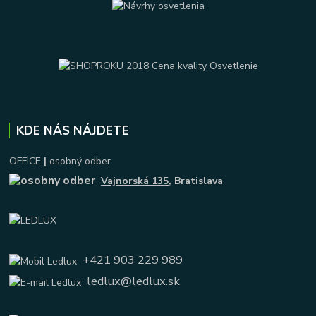
KDE NÁS NÁJDETE
OFFICE
|
osobný odber
Vajnorská 135
, Bratislava
+421 903 229 989
ledlux@ledlux.sk