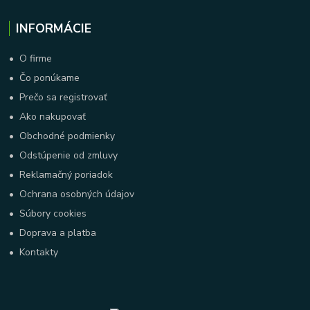
INFORMÁCIE
•
O firme
•
Čo ponúkame
•
Prečo sa registrovať
•
Ako nakupovať
•
Obchodné podmienky
•
Odstúpenie od zmluvy
•
Reklamačný poriadok
•
Ochrana osobných údajov
•
Súbory cookies
•
Doprava a platba
•
Kontakty