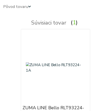
Pôvod tovaru
Súvisiaci tovar
1
ZUMA LINE Bello RLT93224-