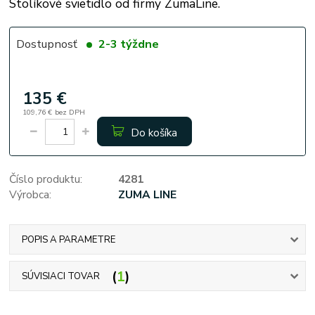
Stolíkové svietidlo od firmy ZumaLine.
Dostupnosť
2-3 týždne
135 €
109,76 €
bez DPH
Do košíka
Číslo produktu:
4281
Výrobca:
ZUMA LINE
POPIS A PARAMETRE
1
SÚVISIACI TOVAR