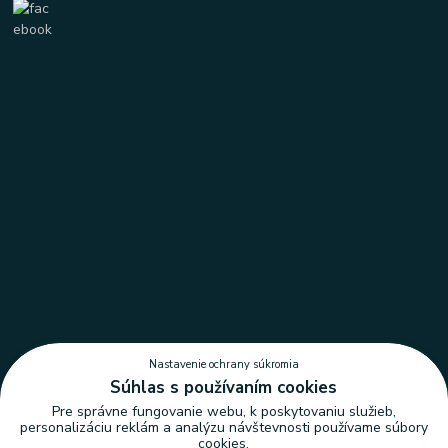
Nastavenie ochrany súkromia
Súhlas s používaním cookies
Pre správne fungovanie webu, k poskytovaniu služieb,
personalizáciu reklám a analýzu návštevnosti používame súbory
cookies.