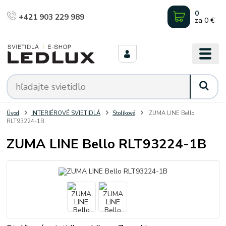
0
+421 903 229 989
za
0 €
Úvod
INTERIÉROVÉ SVIETIDLÁ
Stolíkové
ZUMA LINE Bello
RLT93224-1B
ZUMA LINE Bello RLT93224-1B