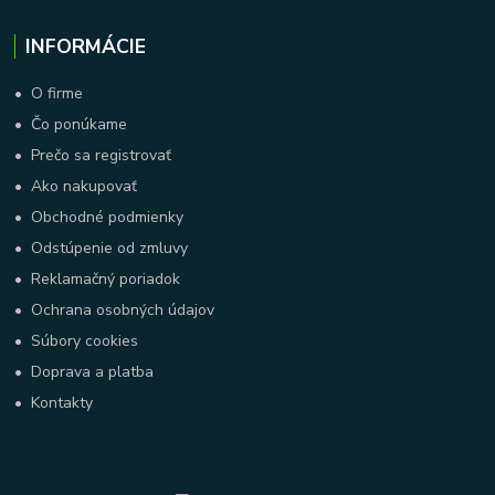
INFORMÁCIE
•
O firme
•
Čo ponúkame
•
Prečo sa registrovať
•
Ako nakupovať
•
Obchodné podmienky
•
Odstúpenie od zmluvy
•
Reklamačný poriadok
•
Ochrana osobných údajov
•
Súbory cookies
•
Doprava a platba
•
Kontakty