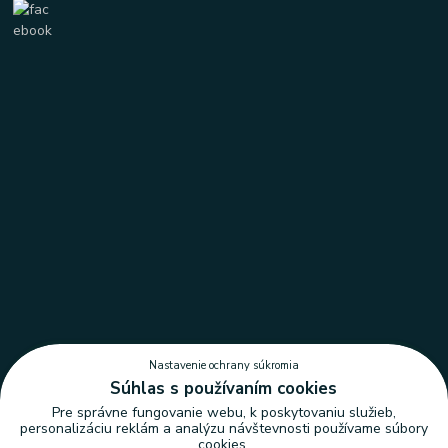
Nastavenie ochrany súkromia
Súhlas s používaním cookies
Pre správne fungovanie webu, k poskytovaniu služieb,
personalizáciu reklám a analýzu návštevnosti používame súbory
cookies.