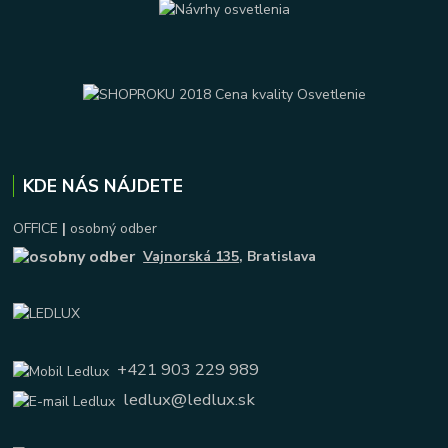
KDE NÁS NÁJDETE
OFFICE
|
osobný odber
Vajnorská 135
, Bratislava
+421 903 229 989
ledlux@ledlux.sk