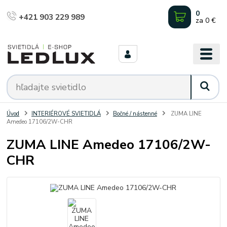
0
+421 903 229 989
za
0 €
Úvod
INTERIÉROVÉ SVIETIDLÁ
Bočné / nástenné
ZUMA LINE
Amedeo 17106/2W-CHR
ZUMA LINE Amedeo 17106/2W-
CHR