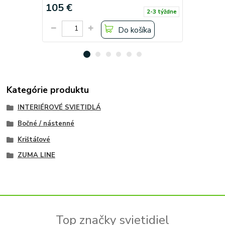
105 €
207 €
2-3 týždne
Do košíka
Kategórie produktu
INTERIÉROVÉ SVIETIDLÁ
Bočné / nástenné
Krištáľové
ZUMA LINE
Top značky svietidiel