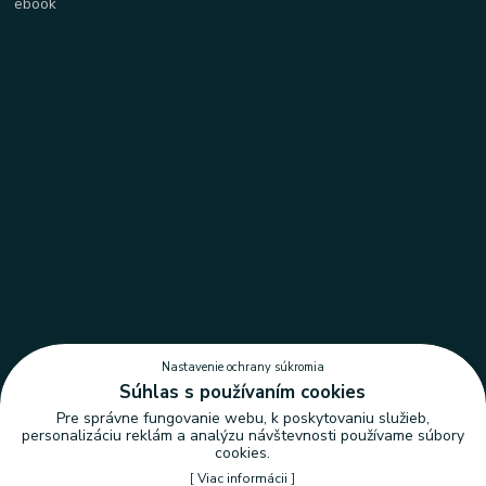
Nastavenie ochrany súkromia
Súhlas s používaním cookies
Pre správne fungovanie webu, k poskytovaniu služieb,
personalizáciu reklám a analýzu návštevnosti používame súbory
cookies.
[
Viac informácii
]