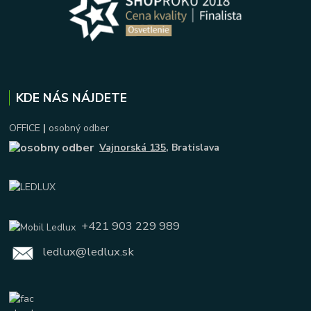
KDE NÁS NÁJDETE
OFFICE
|
osobný odber
Vajnorská 135
, Bratislava
+421 903 229 989
ledlux@ledlux.sk