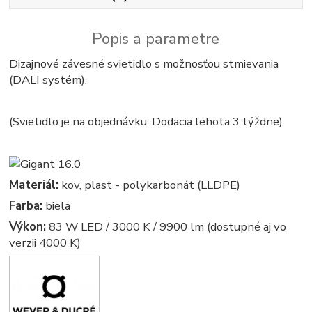
Popis a parametre
Dizajnové závesné svietidlo s možnosťou stmievania
(DALI systém).
(Svietidlo je na objednávku. Dodacia lehota 3 týždne)
Materiál:
kov, plast - polykarbonát (LLDPE)
Farba:
biela
Výkon:
83 W LED / 3000 K / 9900 lm (dostupné aj vo
verzii 4000 K)