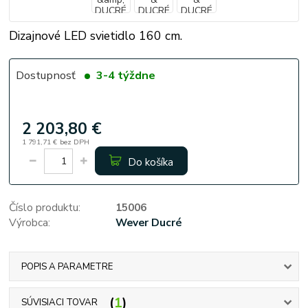
Dizajnové LED svietidlo 160 cm.
Dostupnosť
3-4 týždne
2 203,80 €
1 791,71 €
bez DPH
Do košíka
Číslo produktu:
15006
Výrobca:
Wever Ducré
POPIS A PARAMETRE
1
SÚVISIACI TOVAR