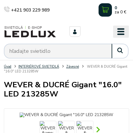
0
+421 903 229 989
za
0 €
Úvod
INTERIÉROVÉ SVIETIDLÁ
Závesné
WEVER & DUCRÉ Gigant
"16.0" LED 213285W
WEVER & DUCRÉ Gigant "16.0"
LED 213285W