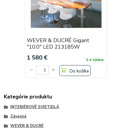
WEVER & DUCRÉ Gigant
"10.0" LED 213185W
1 580 €
3-4 týždne
Do košíka
Kategórie produktu
INTERIÉROVÉ SVIETIDLÁ
Závesné
WEVER & DUCRÉ