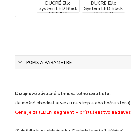
POPIS A PARAMETRE
Dizajnové závesné stmievateľné svietidlo.
(Je možné objednať aj verziu na strop alebo bočnú stenu)
Cena je za JEDEN segment + príslušenstvo na zaves