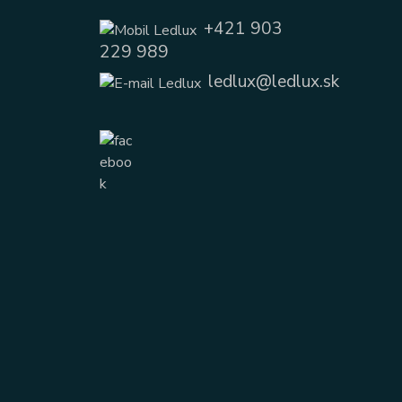
+421 903
229 989
ledlux@ledlux.sk