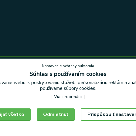
Nastavenie ochrany súkromia
Súhlas s používaním cookies
Nastavenie ochrany súkromia
vanie webu, k poskytovaniu služieb, personalizáciu reklám a an
používame súbory cookies.
[
Viac informácii
]
ijať všetko
Odmietnuť
Prispôsobiť nastave