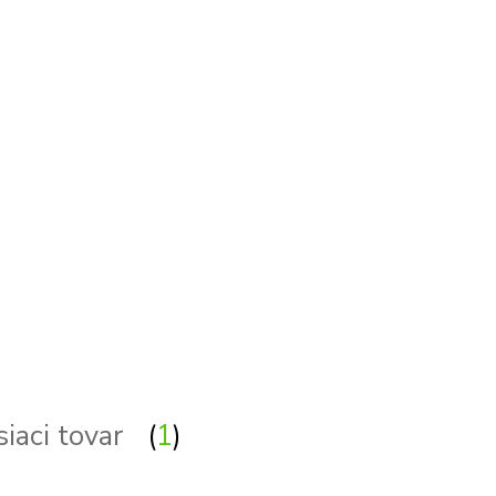
siaci tovar
1