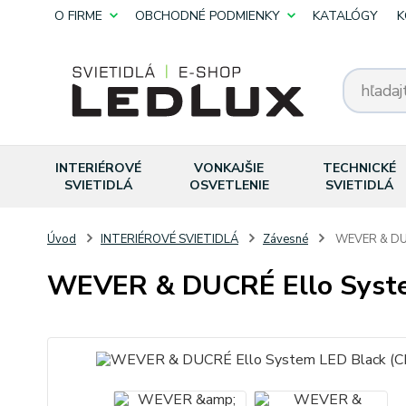
O FIRME
OBCHODNÉ PODMIENKY
KATALÓGY
K
INTERIÉROVÉ
VONKAJŠIE
TECHNICKÉ
SVIETIDLÁ
OSVETLENIE
SVIETIDLÁ
Úvod
INTERIÉROVÉ SVIETIDLÁ
Závesné
WEVER & DUC
WEVER & DUCRÉ Ello Syst