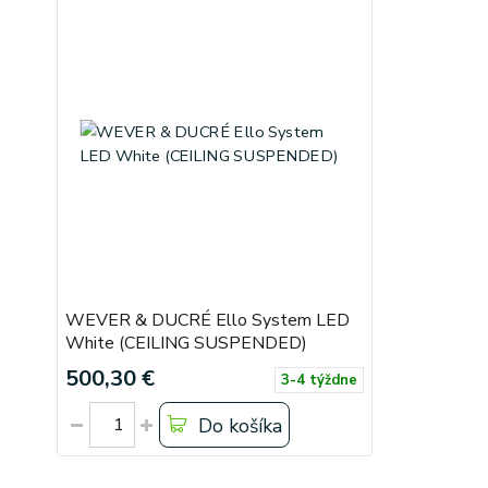
WEVER & DUCRÉ Ello System LED
White (CEILING SUSPENDED)
500,30 €
3-4 týždne
Do košíka