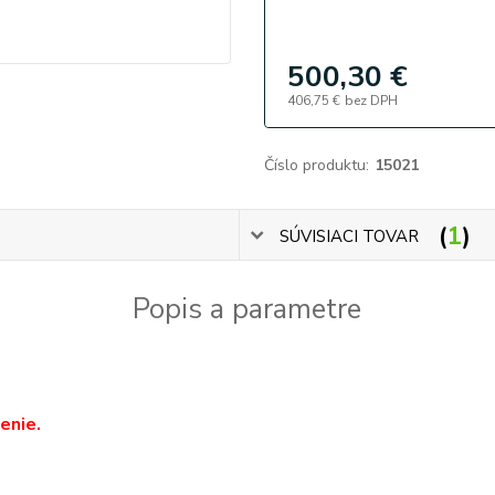
500,30 €
406,75 €
bez DPH
Číslo produktu:
15021
1
SÚVISIACI TOVAR
Popis a parametre
enie.