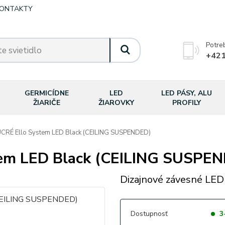
ONTAKTY
Potre
+421
GERMICÍDNE
LED
LED PÁSY, ALU
ŽIARIČE
ŽIAROVKY
PROFILY
RÉ Ello System LED Black (CEILING SUSPENDED)
em LED Black (CEILING SUSPE
Dizajnové závesné LED 
Dostupnosť
3