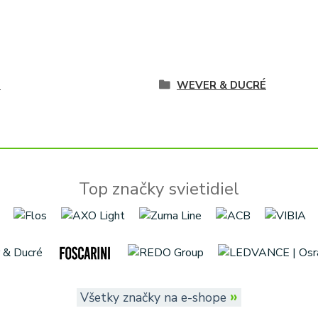
é
WEVER & DUCRÉ
Top značky svietidiel
»
Všetky značky na e-shope