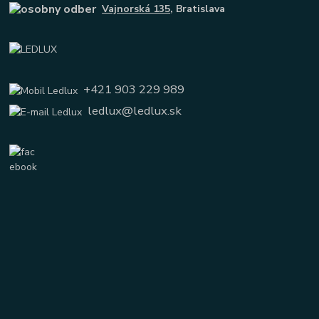
Vajnorská 135
, Bratislava
+421 903 229 989
ledlux@ledlux.sk