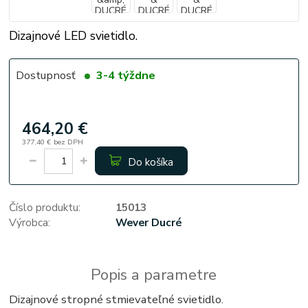
Dizajnové LED svietidlo.
Dostupnosť
3-4 týždne
464,20 €
377,40 €
bez DPH
Do košíka
Číslo produktu:
15013
Výrobca:
Wever Ducré
Popis a parametre
Dizajnové stropné stmievateľné svietidlo.