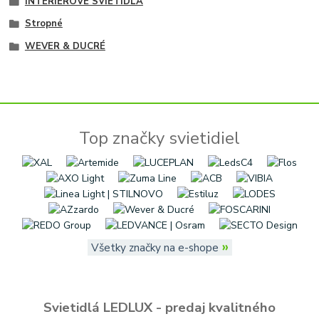
INTERIÉROVÉ SVIETIDLÁ
Stropné
WEVER & DUCRÉ
Top značky svietidiel
»
Všetky značky na e-shope
Svietidlá LEDLUX - predaj kvalitného