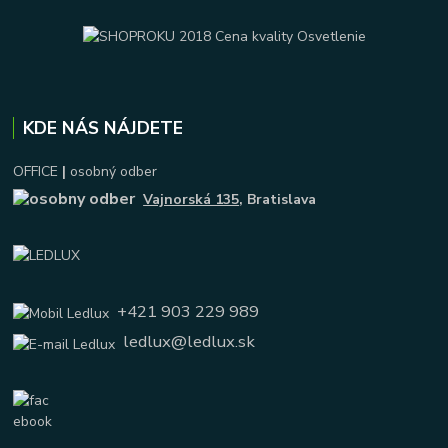
KDE NÁS NÁJDETE
OFFICE
|
osobný odber
Vajnorská 135
, Bratislava
+421 903 229 989
ledlux@ledlux.sk