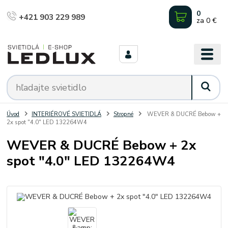
0
+421 903 229 989
za
0 €
Úvod
INTERIÉROVÉ SVIETIDLÁ
Stropné
WEVER & DUCRÉ Bebow +
2x spot "4.0" LED 132264W4
WEVER & DUCRÉ Bebow + 2x
spot "4.0" LED 132264W4