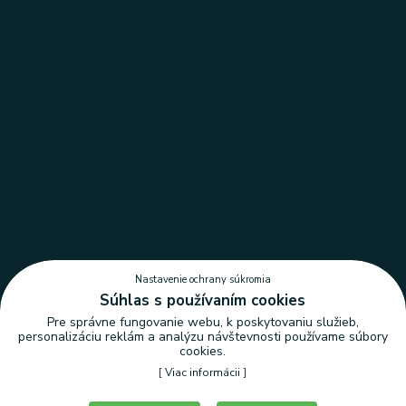
Nastavenie ochrany súkromia
Súhlas s používaním cookies
Pre správne fungovanie webu, k poskytovaniu služieb,
personalizáciu reklám a analýzu návštevnosti používame súbory
cookies.
[
Viac informácii
]