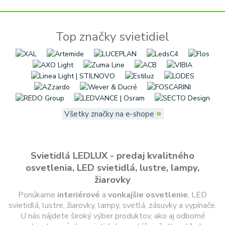
Top značky svietidiel
»
Všetky značky na e-shope
Svietidlá LEDLUX - predaj kvalitného
osvetlenia, LED svietidlá, lustre, lampy,
žiarovky
Ponúkame
interiérové
a
vonkajšie
osvetlenie
, LED
svietidlá, lustre, žiarovky, lampy, svetlá, zásuvky a vypínače.
U nás nájdete široký výber produktov, ako aj odborné