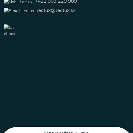
+421 903 229 989
ledlux@ledlux.sk