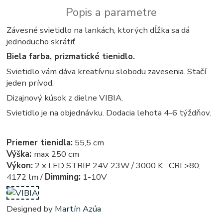
Popis a parametre
Závesné svietidlo na lankách, ktorých dĺžka sa dá
jednoducho skrátiť.
Biela farba, prizmatické tienidlo.
Svietidlo vám dáva kreatívnu slobodu zavesenia. Stačí
jeden prívod.
Dizajnový kúsok z dielne VIBIA.
Svietidlo je na objednávku. Dodacia lehota 4-6 týždňov.
Priemer tienidla:
55,5 cm
Výška:
max 250 cm
Výkon:
2 x LED STRIP 24V 23W / 3000 K, CRI >80,
4172 lm /
Dimming:
1-10V
Designed by
Martín Azúa