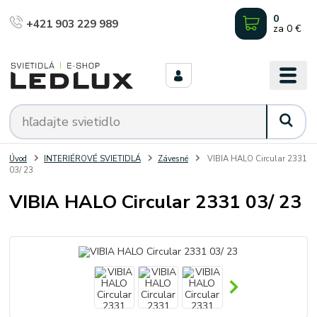
0
+421 903 229 989
za
0 €
Úvod
INTERIÉROVÉ SVIETIDLÁ
Závesné
VIBIA HALO Circular 2331
03/ 23
VIBIA HALO Circular 2331 03/ 23