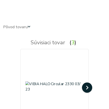
kruhove, okruhle, kruhova, okruhla, kruh, kruhy, svietidla, svietidlo, lampa, lampy, osvetlenie, svetlo,
svetla
Pôvod tovaru
Súvisiaci tovar
3