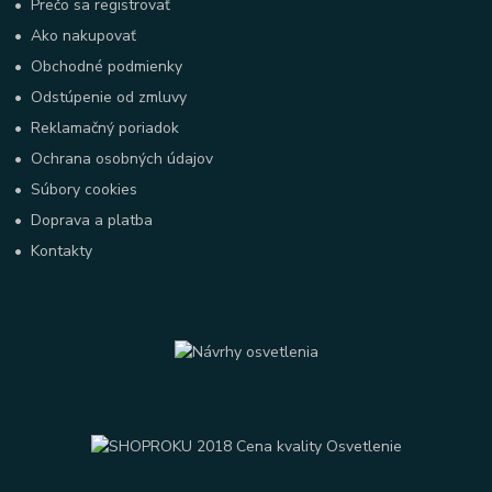
•
Prečo sa registrovať
•
Ako nakupovať
•
Obchodné podmienky
•
Odstúpenie od zmluvy
•
Reklamačný poriadok
•
Ochrana osobných údajov
•
Súbory cookies
•
Doprava a platba
•
Kontakty