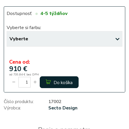
Dostupnosť
4-5 týždňov
Vyberte si farbu:
Cena od:
910 €
od
739,84 €
bez DPH
Do košíka
Číslo produktu:
17002
Výrobca:
Secto Design