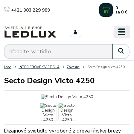
0
+421 903 229 989
za
0 €
Úvod
INTERIÉROVÉ SVIETIDLÁ
Závesné
Secto Design Victo 4250
Secto Design Victo 4250
Dizajnové svietidlo vyrobené z dreva fínskej brezy.