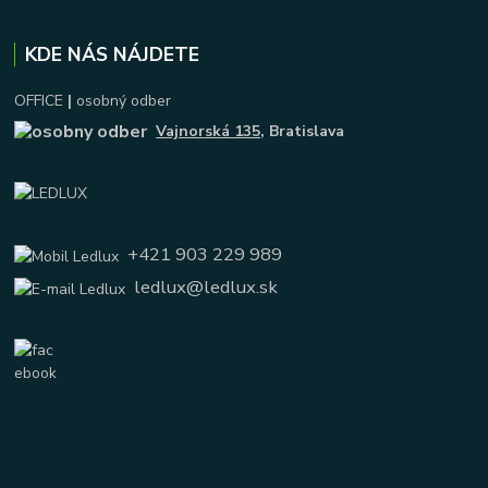
KDE NÁS NÁJDETE
OFFICE
|
osobný odber
Vajnorská 135
, Bratislava
+421 903 229 989
ledlux@ledlux.sk