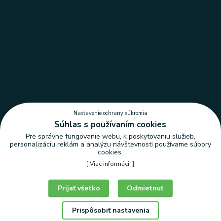
Nastavenie ochrany súkromia
Súhlas s používaním cookies
Pre správne fungovanie webu, k poskytovaniu služieb,
personalizáciu reklám a analýzu návštevnosti používame súbory
cookies.
[
Viac informácii
]
Nastavenie ochrany súkromia
Prijať všetko
Odmietnuť
Prispôsobiť nastavenia