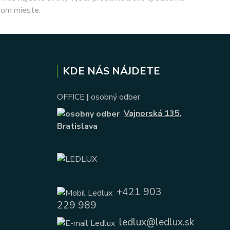
nom mieste.
KDE NÁS NÁJDETE
OFFICE
|
osobný odber
Vajnorská 135
,
Bratislava
+421 903
229 989
ledlux@ledlux.sk