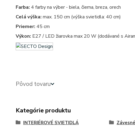
Farba:
4 farby na výber - biela, čierna, breza, orech
Celá výška:
max. 150 cm (výška svietidla: 40 cm)
Priemer:
45 cm
Výkon:
E27 / LED žiarovka max 20 W (dodávané s Aira
Pôvod tovaru
Kategórie produktu
INTERIÉROVÉ SVIETIDLÁ
Závesn