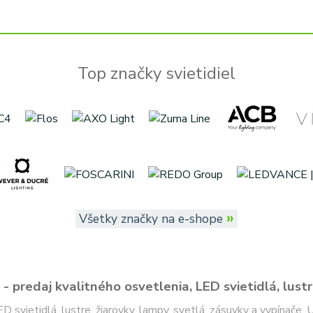
Top značky svietidiel
»
Všetky značky na e-shope
- predaj kvalitného osvetlenia, LED svietidlá, lustr
ED svietidlá, lustre, žiarovky, lampy, svetlá, zásuvky a vypínače.