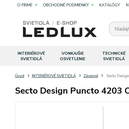
O FIRME
OBCHODNÉ PODMIENKY
KATALÓGY
K
INTERIÉROVÉ
VONKAJŠIE
TECHNICKÉ
SVIETIDLÁ
OSVETLENIE
SVIETIDLÁ
Úvod
INTERIÉROVÉ SVIETIDLÁ
Závesné
Secto Desig
Secto Design Puncto 4203