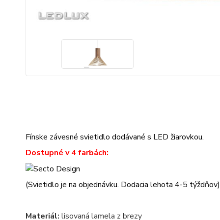
Fínske závesné svietidlo dodávané s LED žiarovkou.
Dostupné v 4 farbách:
(Svietidlo je na objednávku. Dodacia lehota 4-5 týždňov)
Materiál:
lisovaná lamela z brezy