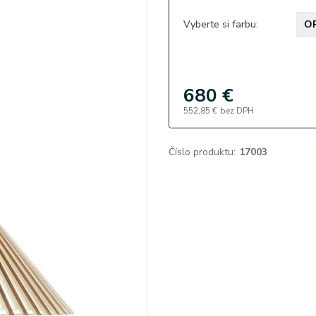
Vyberte si farbu:
680 €
552,85 €
bez DPH
Číslo produktu:
17003