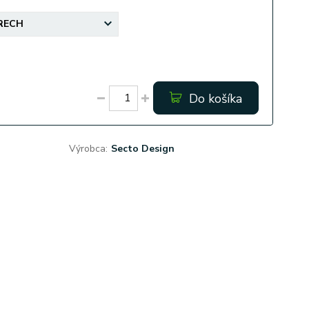
Do košíka
Výrobca:
Secto Design