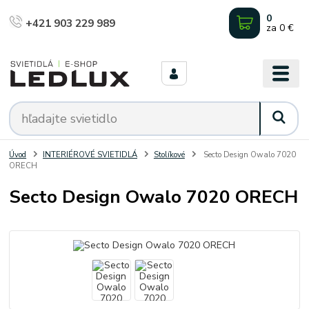
0
+421 903 229 989
za
0 €
Úvod
INTERIÉROVÉ SVIETIDLÁ
Stolíkové
Secto Design Owalo 7020
ORECH
Secto Design Owalo 7020 ORECH