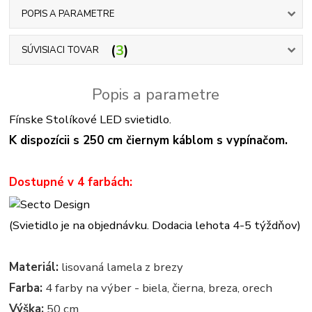
POPIS A PARAMETRE
3
SÚVISIACI TOVAR
Popis a parametre
Fínske Stolíkové LED svietidlo.
K dispozícii s 250 cm čiernym káblom s vypínačom.
Dostupné v 4 farbách:
(Svietidlo je na objednávku. Dodacia lehota 4-5 týždňov)
Materiál:
lisovaná lamela z brezy
Farba:
4 farby na výber - biela, čierna, breza, orech
Výška:
50 cm