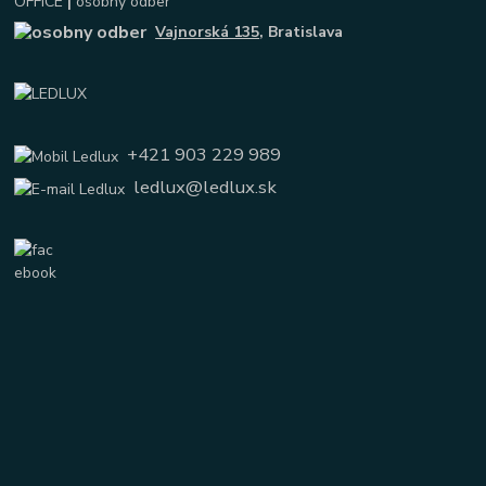
OFFICE
|
osobný odber
Vajnorská 135
, Bratislava
+421 903 229 989
ledlux@ledlux.sk