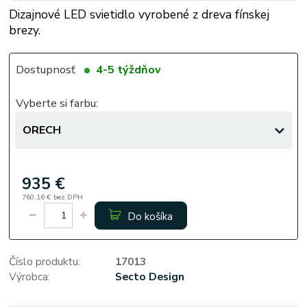
Dizajnové LED svietidlo vyrobené z dreva fínskej
brezy.
Dostupnosť
4-5 týždňov
Vyberte si farbu:
935 €
760,16 €
bez DPH
Do košíka
Číslo produktu:
17013
Výrobca:
Secto Design