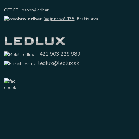
OFFICE
|
osobný odber
Vajnorská 135
, Bratislava
+421 903 229 989
ledlux@ledlux.sk