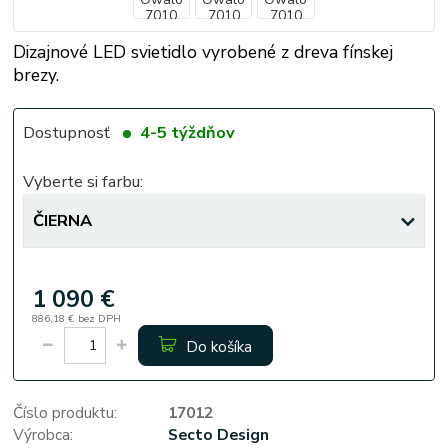
Dizajnové LED svietidlo vyrobené z dreva fínskej
brezy.
Dostupnosť
4-5 týždňov
Vyberte si farbu:
1 090 €
886,18 €
bez DPH
Do košíka
Číslo produktu:
17012
Výrobca:
Secto Design