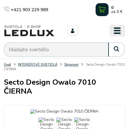
0
+421 903 229 989
za
0 €
Úvod
INTERIÉROVÉ SVIETIDLÁ
Stojanové
Secto Design Owalo 7010
ČIERNA
Secto Design Owalo 7010
ČIERNA