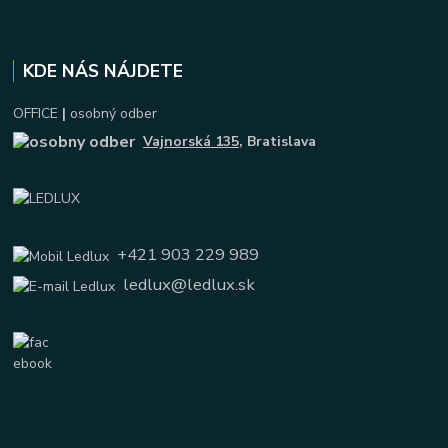
KDE NÁS NÁJDETE
OFFICE
|
osobný odber
Vajnorská 135
, Bratislava
+421 903 229 989
ledlux@ledlux.sk