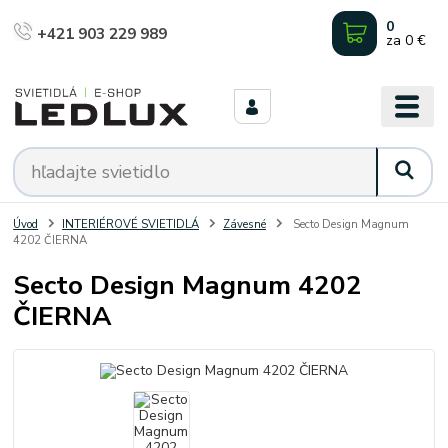
0
+421 903 229 989
za
0 €
Úvod
INTERIÉROVÉ SVIETIDLÁ
Závesné
Secto Design Magnum
4202 ČIERNA
Secto Design Magnum 4202
ČIERNA