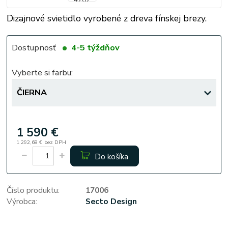
Dizajnové svietidlo vyrobené z dreva fínskej brezy.
Dostupnosť
4-5 týždňov
Vyberte si farbu:
1 590 €
1 292,68 €
bez DPH
Do košíka
Číslo produktu:
17006
Výrobca:
Secto Design