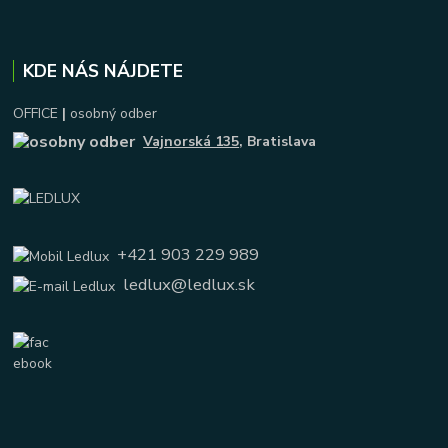
KDE NÁS NÁJDETE
OFFICE
|
osobný odber
Vajnorská 135
, Bratislava
+421 903 229 989
ledlux@ledlux.sk