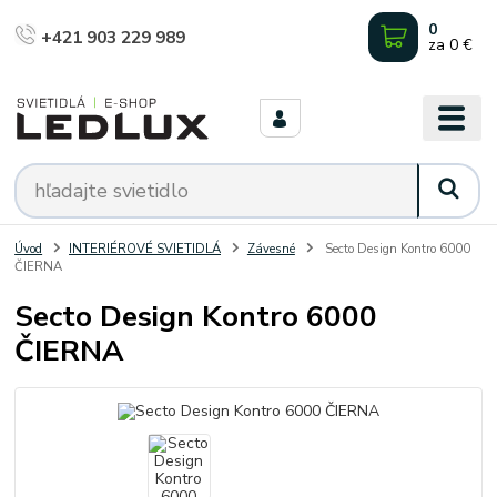
0
+421 903 229 989
za
0 €
Úvod
INTERIÉROVÉ SVIETIDLÁ
Závesné
Secto Design Kontro 6000
ČIERNA
Secto Design Kontro 6000
ČIERNA