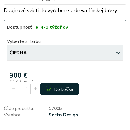
Dizajnové svietidlo vyrobené z dreva fínskej brezy.
Dostupnosť
4-5 týždňov
Vyberte si farbu:
900 €
731,71 €
bez DPH
Do košíka
Číslo produktu:
17005
Výrobca:
Secto Design