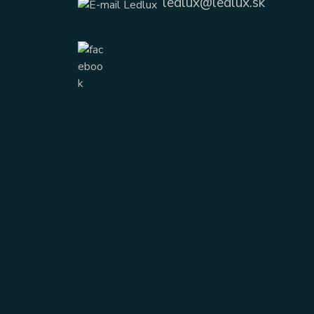
ledlux@ledlux.sk