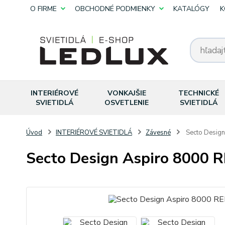
O FIRME
OBCHODNÉ PODMIENKY
KATALÓGY
K
INTERIÉROVÉ
VONKAJŠIE
TECHNICKÉ
SVIETIDLÁ
OSVETLENIE
SVIETIDLÁ
Úvod
INTERIÉROVÉ SVIETIDLÁ
Závesné
Secto Design
Secto Design Aspiro 8000 