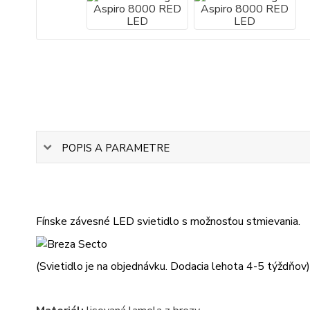
POPIS A PARAMETRE
Fínske závesné LED svietidlo s možnosťou stmievania.
(Svietidlo je na objednávku. Dodacia lehota 4-5 týždňov)