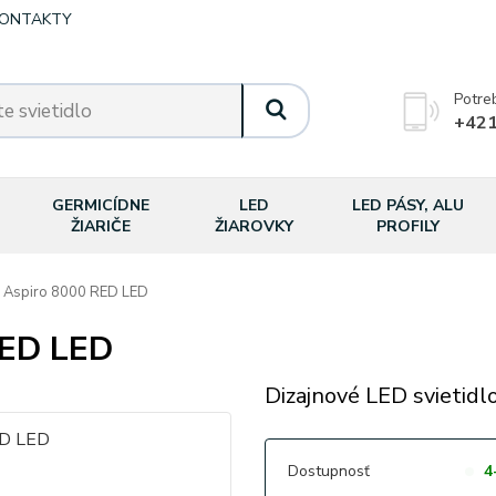
ONTAKTY
Potre
+421
GERMICÍDNE
LED
LED PÁSY, ALU
ŽIARIČE
ŽIAROVKY
PROFILY
 Aspiro 8000 RED LED
RED LED
Dizajnové LED svietidlo
Dostupnosť
4