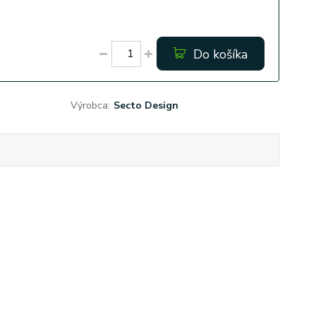
Do košíka
Výrobca:
Secto Design