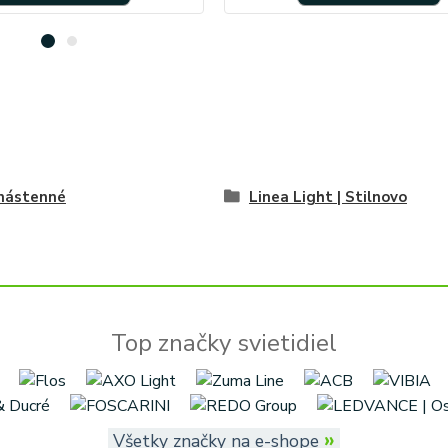
 nástenné
Linea Light | Stilnovo
Top značky svietidiel
»
Všetky značky na e-shope