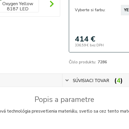
Vyberte si farbu:
414 €
336,59 €
bez DPH
Číslo produktu:
7286
4
SÚVISIACI TOVAR
Popis a parametre
ová technológia presvetlenia materiálu, svetlo sa cez tento mate