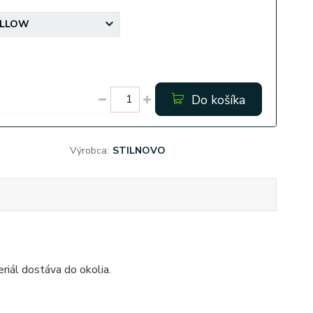
Do košíka
Výrobca:
STILNOVO
riál dostáva do okolia.