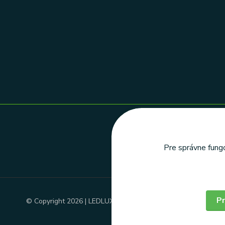
Pre správne fungo
Pr
© Copyright 2026 | LEDLUX, s.r.o.