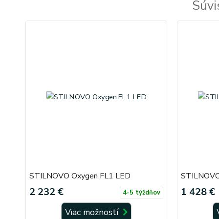
Súvi
STILNOVO Oxygen FL1 LED
STILNOVO
2 232 €
1 428 €
4-5 týždňov
Viac možností