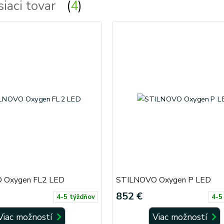
siaci tovar
4
 Oxygen FL2 LED
STILNOVO Oxygen P LED
852 €
4-5 týždňov
4-5
Viac možností
Viac možností