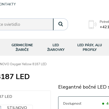
ONTAKTY
Potre
+421
GERMICÍDNE
LED
LED PÁSY, ALU
ŽIARIČE
ŽIAROVKY
PROFILY
NOVO Oxygen Yellow 8187 LED
8187 LED
Elegantné bočné LED s
Dostupnosť
4