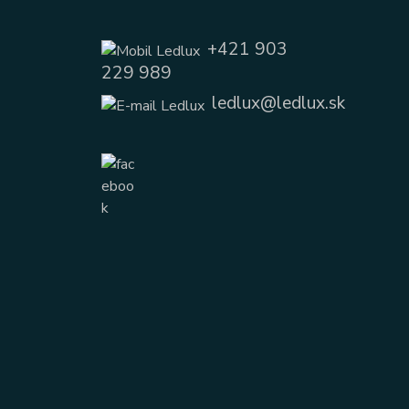
+421 903
229 989
ledlux@ledlux.sk