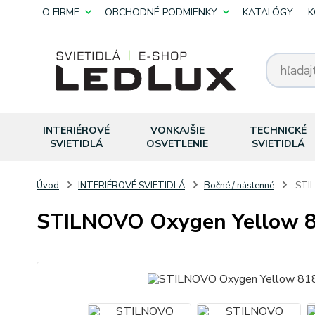
O FIRME
OBCHODNÉ PODMIENKY
KATALÓGY
K
INTERIÉROVÉ
VONKAJŠIE
TECHNICKÉ
SVIETIDLÁ
OSVETLENIE
SVIETIDLÁ
Úvod
INTERIÉROVÉ SVIETIDLÁ
Bočné / nástenné
STIL
STILNOVO Oxygen Yellow 