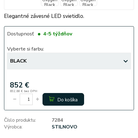
Elegantné závesné LED svietidlo.
Dostupnosť
4-5 týždňov
Vyberte si farbu:
852 €
692,68 €
bez DPH
Do košíka
Číslo produktu:
7284
Výrobca:
STILNOVO