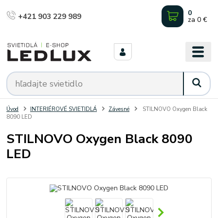
0
+421 903 229 989
za
0 €
Úvod
INTERIÉROVÉ SVIETIDLÁ
Závesné
STILNOVO Oxygen Black
8090 LED
STILNOVO Oxygen Black 8090
LED