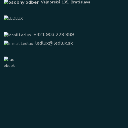
Vajnorská 135
, Bratislava
+421 903 229 989
ledlux@ledlux.sk