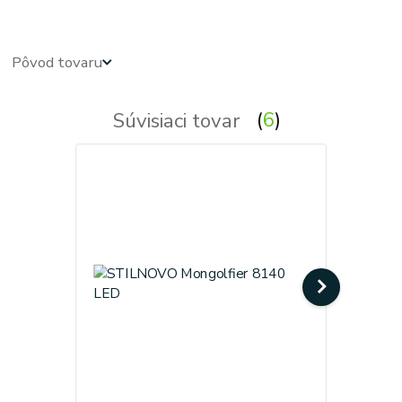
Pôvod tovaru
Súvisiaci tovar
6