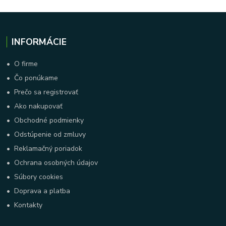
INFORMÁCIE
•
O firme
•
Čo ponúkame
•
Prečo sa registrovať
•
Ako nakupovať
•
Obchodné podmienky
•
Odstúpenie od zmluvy
•
Reklamačný poriadok
•
Ochrana osobných údajov
•
Súbory cookies
•
Doprava a platba
•
Kontakty