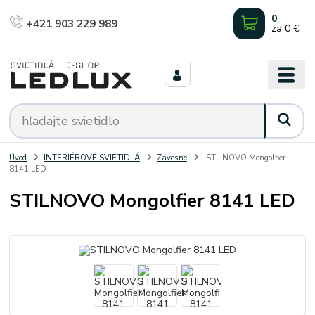
0
+421 903 229 989
za
0 €
Úvod
INTERIÉROVÉ SVIETIDLÁ
Závesné
STILNOVO Mongolfier
8141 LED
STILNOVO Mongolfier 8141 LED