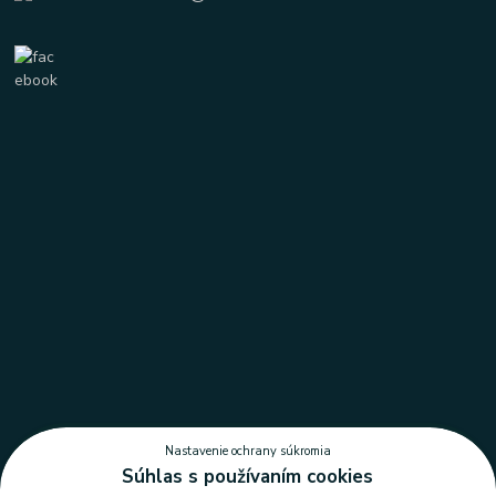
Nastavenie ochrany súkromia
Súhlas s používaním cookies