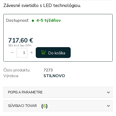
Závesné svietidlo s LED technológiou.
Dostupnosť
4-5 týždňov
717,60 €
583,41 €
bez DPH
Do košíka
Číslo produktu:
7273
Výrobca:
STILNOVO
POPIS A PARAMETRE
6
SÚVISIACI TOVAR