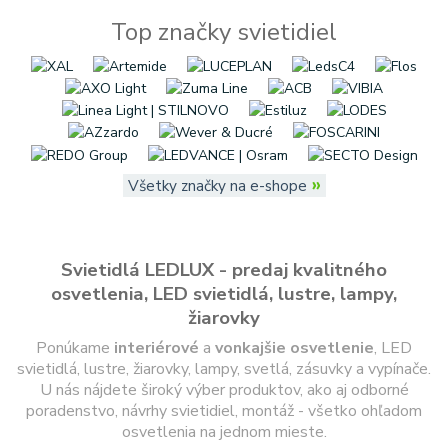
Top značky svietidiel
»
Všetky značky na e-shope
Svietidlá LEDLUX - predaj kvalitného
osvetlenia, LED svietidlá, lustre, lampy,
žiarovky
Ponúkame
interiérové
a
vonkajšie
osvetlenie
, LED
svietidlá, lustre, žiarovky, lampy, svetlá, zásuvky a vypínače.
U nás nájdete široký výber produktov, ako aj odborné
poradenstvo, návrhy svietidiel, montáž - všetko ohľadom
osvetlenia na jednom mieste.