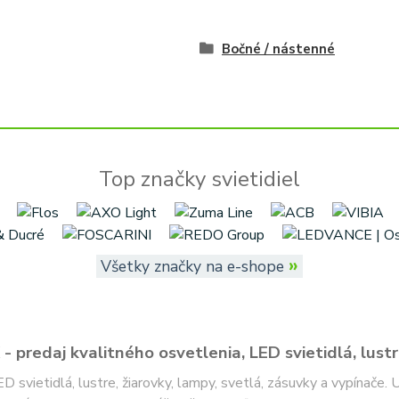
Bočné / nástenné
Top značky svietidiel
»
Všetky značky na e-shope
- predaj kvalitného osvetlenia, LED svietidlá, lustr
ED svietidlá, lustre, žiarovky, lampy, svetlá, zásuvky a vypínače.