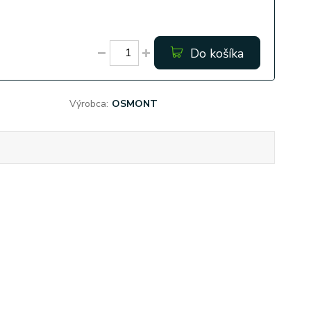
Do košíka
Výrobca:
OSMONT