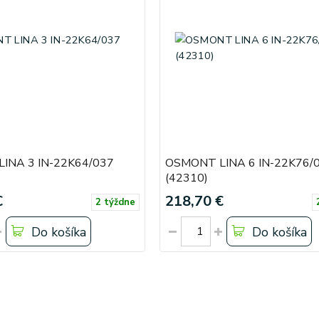
INA 3 IN-22K64/037
OSMONT LINA 6 IN-22K76/
(42310)
€
218,70 €
2 týždne
Do košíka
Do košíka