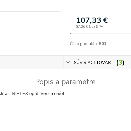
107,33 €
87,26 €
bez DPH
Číslo produktu:
501
3
SÚVISIACI TOVAR
Popis a parametre
skla TRIPLEX opál. Verzia on/off.