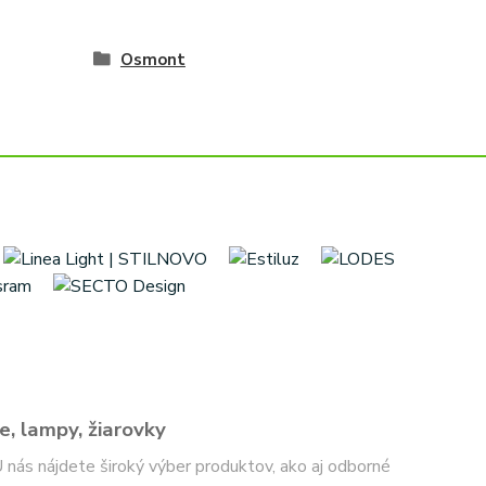
Osmont
e, lampy, žiarovky
 U nás nájdete široký výber produktov, ako aj odborné