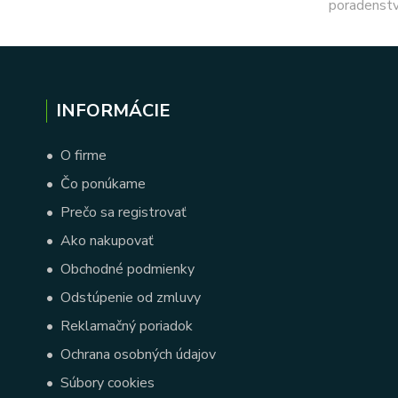
poradenstv
INFORMÁCIE
•
O firme
•
Čo ponúkame
•
Prečo sa registrovať
•
Ako nakupovať
•
Obchodné podmienky
•
Odstúpenie od zmluvy
•
Reklamačný poriadok
•
Ochrana osobných údajov
•
Súbory cookies