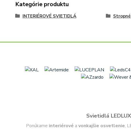
Kategórie produktu
INTERIÉROVÉ SVIETIDLÁ
Stropné
Svietidlá LEDLUX 
Ponúkame
interiérové
a
vonkajšie
osvetlenie
, L