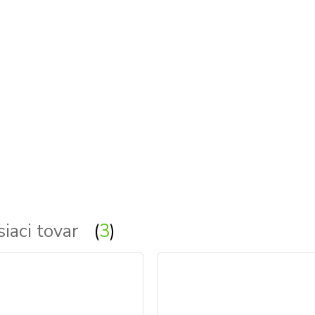
siaci tovar
3