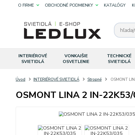
O FIRME
OBCHODNÉ PODMIENKY
KATALÓGY
K
INTERIÉROVÉ
VONKAJŠIE
TECHNICKÉ
SVIETIDLÁ
OSVETLENIE
SVIETIDLÁ
Úvod
INTERIÉROVÉ SVIETIDLÁ
Stropné
OSMONT LINA
OSMONT LINA 2 IN-22K53/