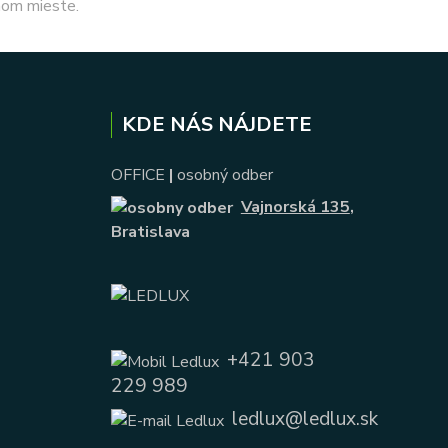
nom mieste.
KDE NÁS NÁJDETE
OFFICE
|
osobný odber
Vajnorská 135
,
Bratislava
+421 903
229 989
ledlux@ledlux.sk