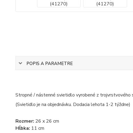
POPIS A PARAMETRE
Stropné / nástenné svietidlo vyrobené z trojvrstvového 
(Svietidlo je na objednávku. Dodacia lehota 1-2 týždne)
Rozmer:
26 x 26 cm
Hĺbka:
11 cm