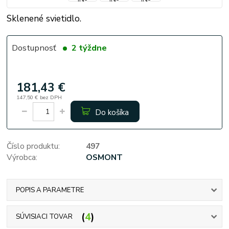
Sklenené svietidlo.
Dostupnosť
2 týždne
181,43 €
147,50 €
bez DPH
Do košíka
Číslo produktu:
497
Výrobca:
OSMONT
POPIS A PARAMETRE
4
SÚVISIACI TOVAR