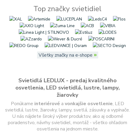
Top značky svietidiel
»
Všetky značky na e-shope
Svietidlá LEDLUX - predaj kvalitného
osvetlenia, LED svietidlá, lustre, lampy,
žiarovky
Ponúkame
interiérové
a
vonkajšie
osvetlenie
, LED
svietidlá, lustre, žiarovky, lampy, svetlá, zásuvky a vypínače.
U nás nájdete široký výber produktov, ako aj odborné
poradenstvo, návrhy svietidiel, montáž - všetko ohľadom
osvetlenia na jednom mieste.