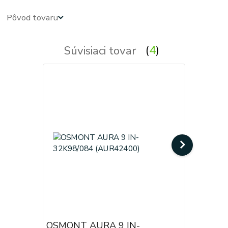
Pôvod tovaru
Súvisiaci tovar
4
OSMONT AURA 9 IN-
OSMONT 