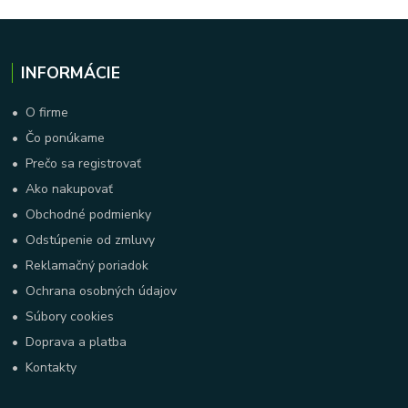
INFORMÁCIE
•
O firme
•
Čo ponúkame
•
Prečo sa registrovať
•
Ako nakupovať
•
Obchodné podmienky
•
Odstúpenie od zmluvy
•
Reklamačný poriadok
•
Ochrana osobných údajov
•
Súbory cookies
•
Doprava a platba
•
Kontakty