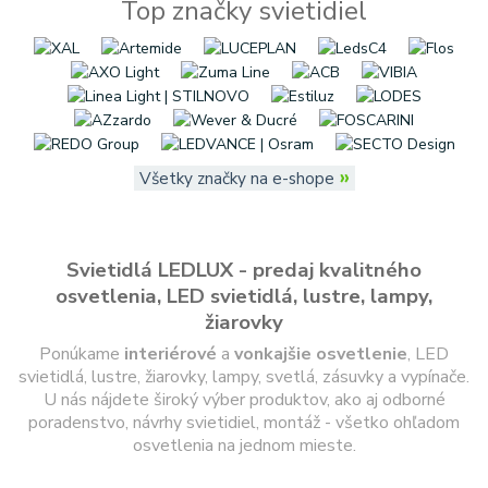
Top značky svietidiel
»
Všetky značky na e-shope
Svietidlá LEDLUX - predaj kvalitného
osvetlenia, LED svietidlá, lustre, lampy,
žiarovky
Ponúkame
interiérové
a
vonkajšie
osvetlenie
, LED
svietidlá, lustre, žiarovky, lampy, svetlá, zásuvky a vypínače.
U nás nájdete široký výber produktov, ako aj odborné
poradenstvo, návrhy svietidiel, montáž - všetko ohľadom
osvetlenia na jednom mieste.