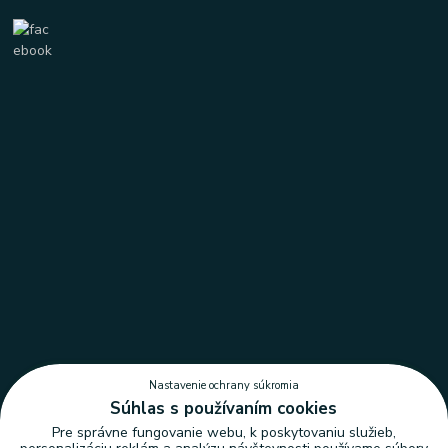
Nastavenie ochrany súkromia
Súhlas s používaním cookies
Pre správne fungovanie webu, k poskytovaniu služieb,