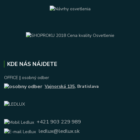
KDE NÁS NÁJDETE
OFFICE
|
osobný odber
Vajnorská 135
, Bratislava
+421 903 229 989
ledlux@ledlux.sk