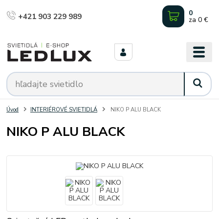
0
+421 903 229 989
za
0 €
Úvod
INTERIÉROVÉ SVIETIDLÁ
NIKO P ALU BLACK
NIKO P ALU BLACK