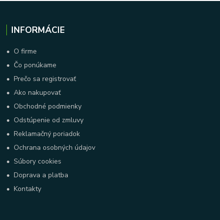
INFORMÁCIE
•
O firme
•
Čo ponúkame
•
Prečo sa registrovať
•
Ako nakupovať
•
Obchodné podmienky
•
Odstúpenie od zmluvy
•
Reklamačný poriadok
•
Ochrana osobných údajov
•
Súbory cookies
•
Doprava a platba
•
Kontakty