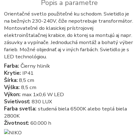
Popis a parametre
Orientačné svetlo použiteľné ku schodom. Svietidlo je
na bežných 230-240V, čiže nepotrebuje transformátor.
Montovateľné do klasickej prístrojovej
elektroinštalačnej krabice, do ktorej sa montujú aj napr.
zásuvky a vypínače. Jednoduchá montáž a bohatý výber
farieb. Možné objednať aj v iných farbách. Svietidlo je s
LED technológiou.
Farba:
Čierny hliník
Krytie:
IP41
Šírka:
8,5 cm
Výška:
8,5 cm
Výkon:
max 1x0,6 W LED
Svietivosť:
830 LUX
Farba svetla:
studená biela 6500K alebo teplá biela
2800K
Životnosť:
60.000 h