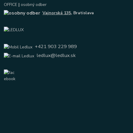
OFFICE
|
osobný odber
Vajnorská 135
, Bratislava
+421 903 229 989
ledlux@ledlux.sk