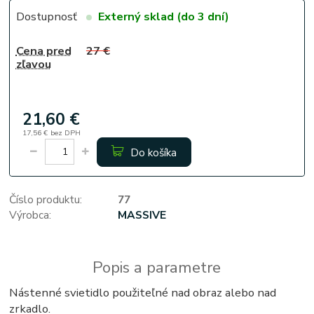
Dostupnosť
Externý sklad (do 3 dní)
Cena pred
27 €
zľavou
21,60 €
17,56 €
bez DPH
Do košíka
Číslo produktu:
77
Výrobca:
MASSIVE
Popis a parametre
Nástenné svietidlo použiteľné nad obraz alebo nad
zrkadlo.