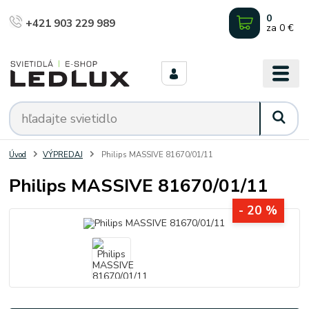
0
+421 903 229 989
za
0 €
Úvod
VÝPREDAJ
Philips MASSIVE 81670/01/11
Philips MASSIVE 81670/01/11
- 20 %