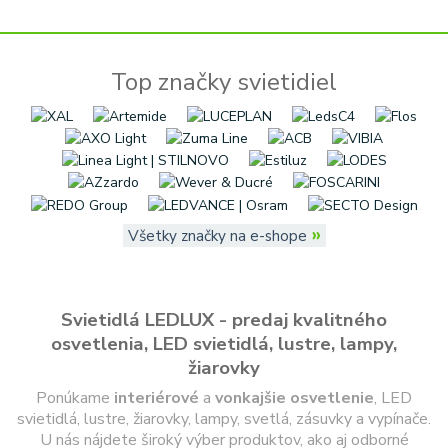
Top značky svietidiel
»
Všetky značky na e-shope
Svietidlá LEDLUX - predaj kvalitného
osvetlenia, LED svietidlá, lustre, lampy,
žiarovky
Ponúkame
interiérové
a
vonkajšie
osvetlenie
, LED
svietidlá, lustre, žiarovky, lampy, svetlá, zásuvky a vypínače.
U nás nájdete široký výber produktov, ako aj odborné