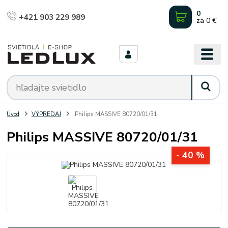
0
+421 903 229 989
za
0 €
Úvod
VÝPREDAJ
Philips MASSIVE 80720/01/31
Philips MASSIVE 80720/01/31
- 40 %