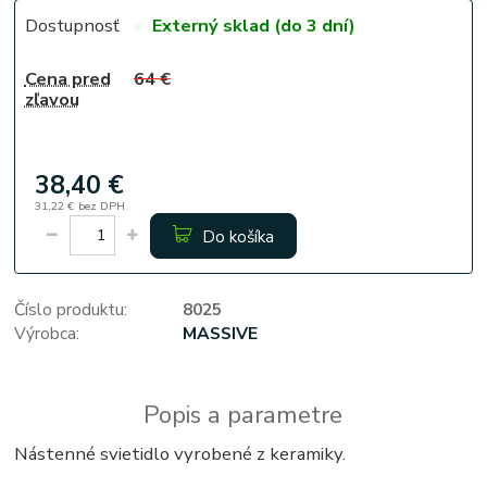
Dostupnosť
Externý sklad (do 3 dní)
Cena pred
64 €
zľavou
38,40 €
31,22 €
bez DPH
Do košíka
Číslo produktu:
8025
Výrobca:
MASSIVE
Popis a parametre
Nástenné svietidlo vyrobené z keramiky.