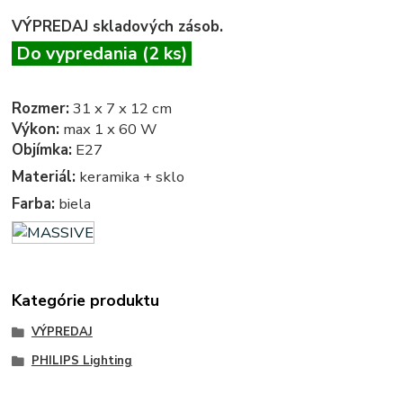
VÝPREDAJ skladových zásob.
Do vypredania (2 ks)
Rozmer:
31 x 7 x 12 cm
Výkon:
max 1 x 60 W
Objímka:
E27
Materiál:
keramika + sklo
Farba:
biela
Kategórie produktu
VÝPREDAJ
PHILIPS Lighting