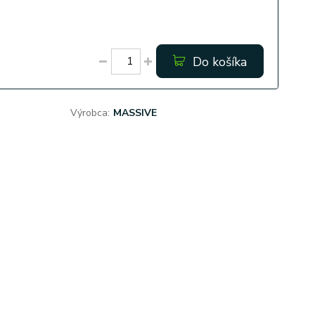
Do košíka
Výrobca:
MASSIVE