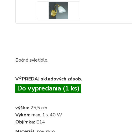
Bočné svietidlo.
VÝPREDAJ skladových zásob.
Do vypredania (1 ks)
výška:
25,5 cm
Výkon:
max. 1 x 40 W
Objímka:
E14
Materiál:
kov, sklo