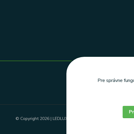
Pre správne fungo
Pr
© Copyright 2026 | LEDLUX, s.r.o.