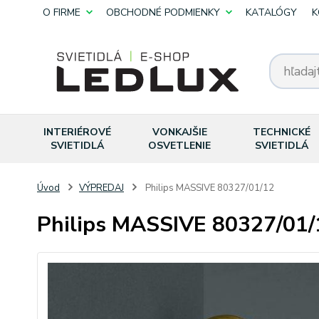
O FIRME
OBCHODNÉ PODMIENKY
KATALÓGY
K
INTERIÉROVÉ
VONKAJŠIE
TECHNICKÉ
SVIETIDLÁ
OSVETLENIE
SVIETIDLÁ
Úvod
VÝPREDAJ
Philips MASSIVE 80327/01/12
Philips MASSIVE 80327/01/