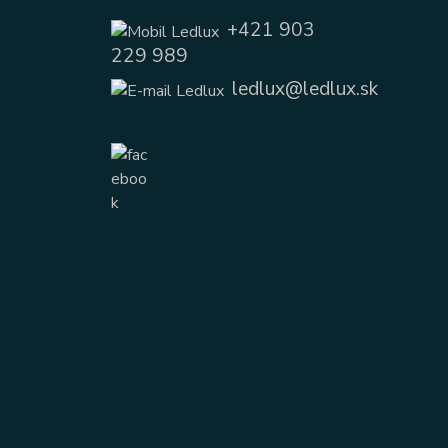
+421 903
229 989
ledlux@ledlux.sk