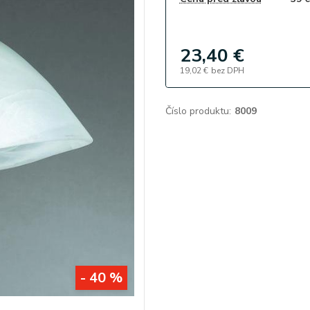
23,40 €
19,02 €
bez DPH
Číslo produktu:
8009
- 40 %