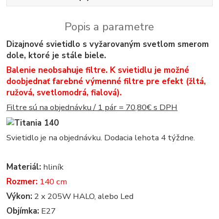
Popis a parametre
Dizajnové svietidlo s vyžarovaným svetlom smerom
dole, ktoré je stále biele.
Balenie neobsahuje filtre. K svietidlu je možné
doobjednať farebné výmenné filtre pre efekt (žltá,
ružová, svetlomodrá, fialová).
Filtre sú na objednávku / 1 pár = 70,80€ s DPH
Svietidlo je na objednávku. Dodacia lehota 4 týždne.
Materiál:
hliník
Rozmer:
140 cm
Výkon:
2 x 205W HALO, alebo Led
Objímka:
E27