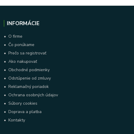
INFORMÁCIE
•
O firme
•
Čo ponúkame
•
Prečo sa registrovať
•
Ako nakupovať
•
Obchodné podmienky
•
Odstúpenie od zmluvy
•
Reklamačný poriadok
•
Ochrana osobných údajov
•
Súbory cookies
•
Doprava a platba
•
Kontakty