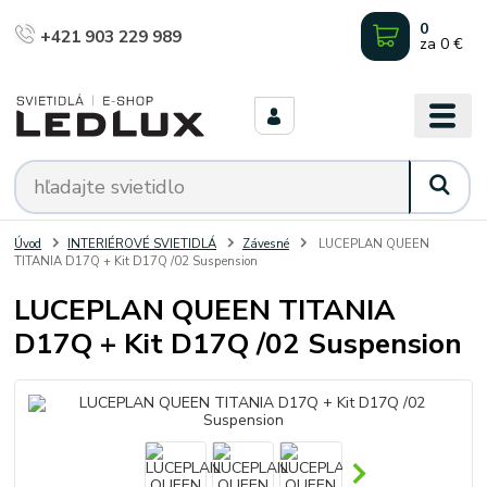
0
+421 903 229 989
za
0 €
Úvod
INTERIÉROVÉ SVIETIDLÁ
Závesné
LUCEPLAN QUEEN
TITANIA D17Q + Kit D17Q /02 Suspension
LUCEPLAN QUEEN TITANIA
D17Q + Kit D17Q /02 Suspension