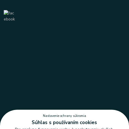
Nastavenie ochrany súkromia
Súhlas s používaním cookies