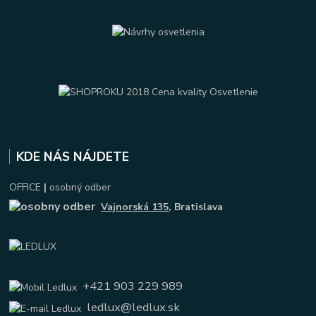
KDE NÁS NÁJDETE
OFFICE
|
osobný odber
Vajnorská 135
, Bratislava
+421 903 229 989
ledlux@ledlux.sk