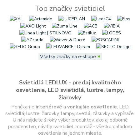
Top značky svietidiel
»
Všetky značky na e-shope
Svietidlá LEDLUX - predaj kvalitného
osvetlenia, LED svietidlá, lustre, lampy,
žiarovky
Ponúkame
interiérové
a
vonkajšie
osvetlenie
, LED
svietidlá, lustre, žiarovky, lampy, svetlá, zásuvky a vypínače.
U nás nájdete široký výber produktov, ako aj odborné
poradenstvo, návrhy svietidiel, montáž - všetko ohľadom
osvetlenia na jednom mieste.