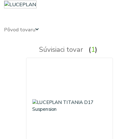
Pôvod tovaru
Súvisiaci tovar
1