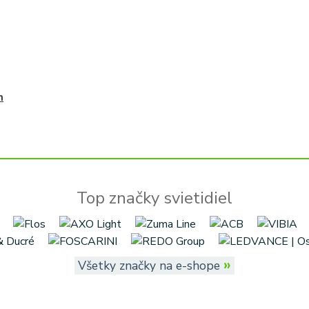
n
Top značky svietidiel
»
Všetky značky na e-shope