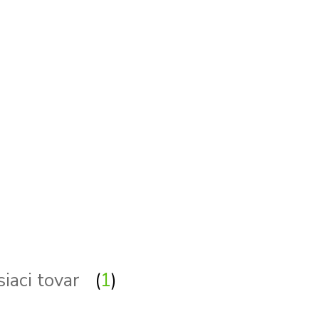
siaci tovar
1