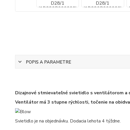
POPIS A PARAMETRE
Dizajnové stmievateľné svietidlo s ventilátorom a
Ventilátor má 3 stupne rýchlosti, točenie na obidva
Svietidlo je na objednávku. Dodacia lehota 4 týždne.