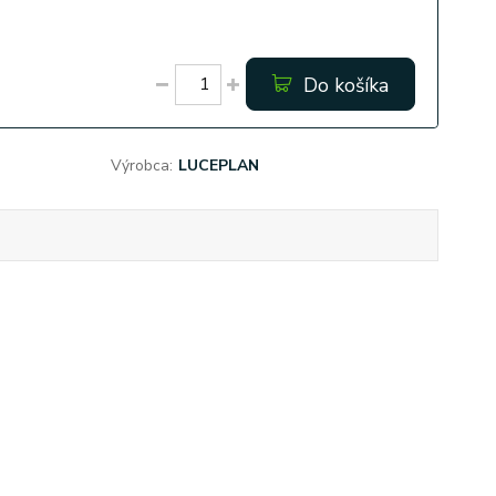
Do košíka
Výrobca:
LUCEPLAN