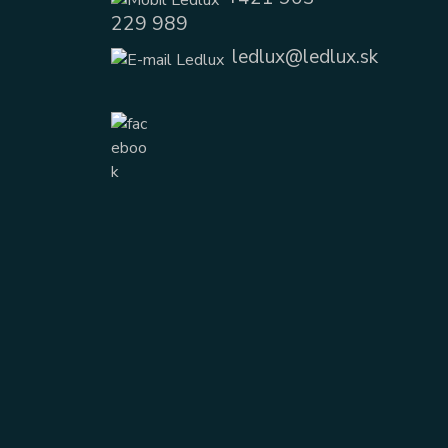
229 989
ledlux@ledlux.sk