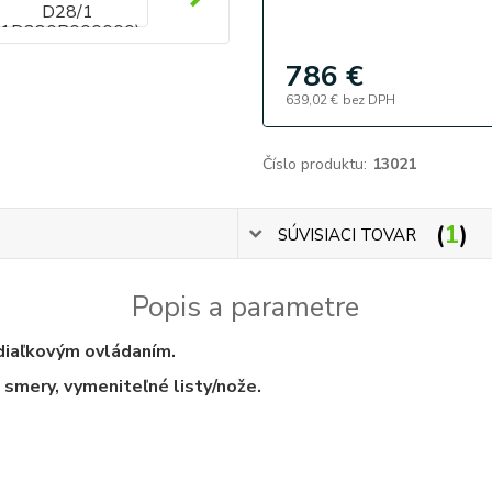
786 €
639,02 €
bez DPH
Číslo produktu:
13021
1
SÚVISIACI TOVAR
Popis a parametre
 diaľkovým ovládaním.
 smery, vymeniteľné listy/nože.