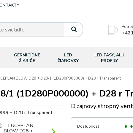
ONTAKTY
Potre
+421
GERMICÍDNE
LED
LED PÁSY, ALU
ŽIARIČE
ŽIAROVKY
PROFILY
CEPLAN BLOW D28 + D28/1 (1D280P000000) + D28 r Transparent
1 (1D280P000000) + D28 r Tr
Dizajnový stropný venti
Dostupnosť
4