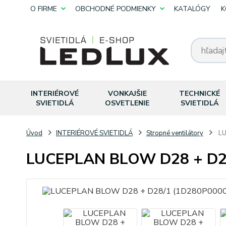
O FIRME
OBCHODNÉ PODMIENKY
KATALÓGY
K
INTERIÉROVÉ
VONKAJŠIE
TECHNICKÉ
SVIETIDLÁ
OSVETLENIE
SVIETIDLÁ
Úvod
INTERIÉROVÉ SVIETIDLÁ
Stropné ventilátory
LU
LUCEPLAN BLOW D28 + D28/