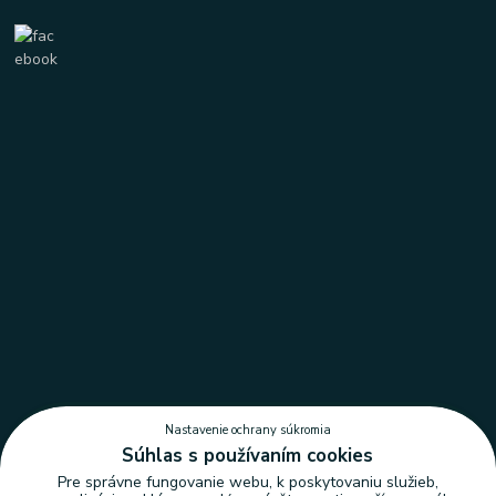
Nastavenie ochrany súkromia
Súhlas s používaním cookies
Pre správne fungovanie webu, k poskytovaniu služieb,