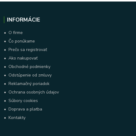
INFORMÁCIE
•
O firme
•
Čo ponúkame
•
Prečo sa registrovať
•
Ako nakupovať
•
Obchodné podmienky
•
Odstúpenie od zmluvy
•
Reklamačný poriadok
•
Ochrana osobných údajov
•
Súbory cookies
•
Doprava a platba
•
Kontakty