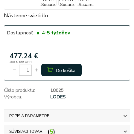
Nástenné svietidlo.
Dostupnosť
4-5 týždňov
477,24 €
388 €
bez DPH
Do košíka
Číslo produktu:
18025
Výrobca:
LODES
POPIS A PARAMETRE
5
SÚVISIACI TOVAR