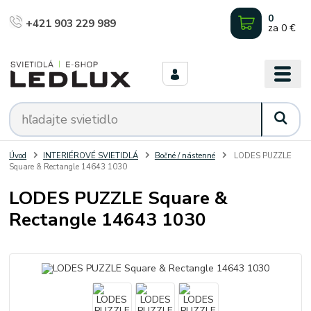
0
+421 903 229 989
za
0 €
Úvod
INTERIÉROVÉ SVIETIDLÁ
Bočné / nástenné
LODES PUZZLE
Square & Rectangle 14643 1030
LODES PUZZLE Square &
Rectangle 14643 1030