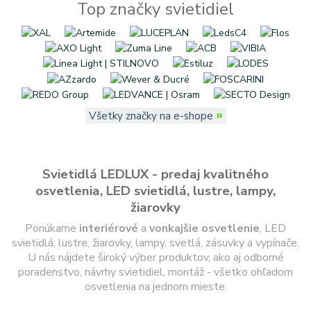
Top značky svietidiel
»
Všetky značky na e-shope
Svietidlá LEDLUX - predaj kvalitného
osvetlenia, LED svietidlá, lustre, lampy,
žiarovky
Ponúkame
interiérové
a
vonkajšie
osvetlenie
, LED
svietidlá, lustre, žiarovky, lampy, svetlá, zásuvky a vypínače.
U nás nájdete široký výber produktov, ako aj odborné
poradenstvo, návrhy svietidiel, montáž - všetko ohľadom
osvetlenia na jednom mieste.