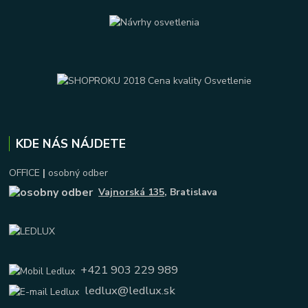
KDE NÁS NÁJDETE
OFFICE
|
osobný odber
Vajnorská 135
, Bratislava
+421 903 229 989
ledlux@ledlux.sk