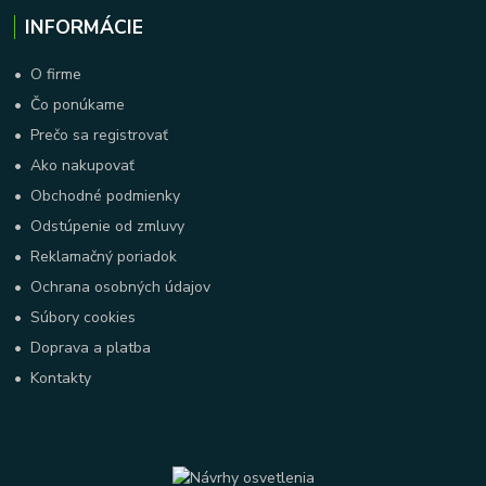
INFORMÁCIE
•
O firme
•
Čo ponúkame
•
Prečo sa registrovať
•
Ako nakupovať
•
Obchodné podmienky
•
Odstúpenie od zmluvy
•
Reklamačný poriadok
•
Ochrana osobných údajov
•
Súbory cookies
•
Doprava a platba
•
Kontakty