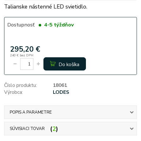
Talianske nástenné LED svietidlo.
Dostupnosť
4-5 týždňov
295,20 €
240 €
bez DPH
Do košíka
Číslo produktu:
18061
Výrobca:
LODES
POPIS A PARAMETRE
2
SÚVISIACI TOVAR