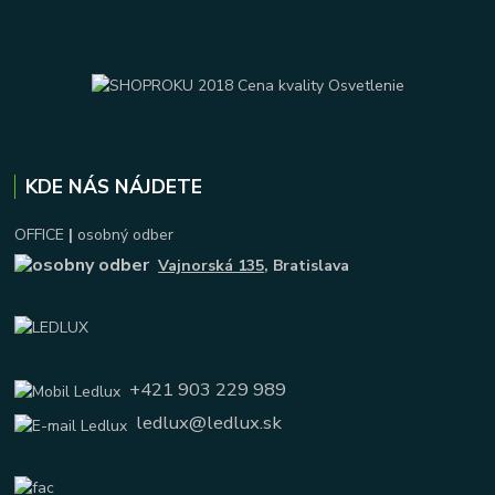
KDE NÁS NÁJDETE
OFFICE
|
osobný odber
Vajnorská 135
, Bratislava
+421 903 229 989
ledlux@ledlux.sk