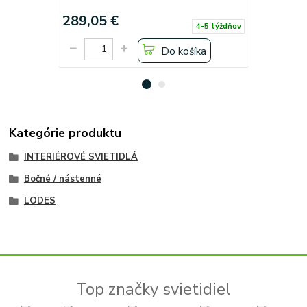
289,05 €
289,05 
4-5 týždňov
Do košíka
Kategórie produktu
INTERIÉROVÉ SVIETIDLÁ
Bočné / nástenné
LODES
Top značky svietidiel