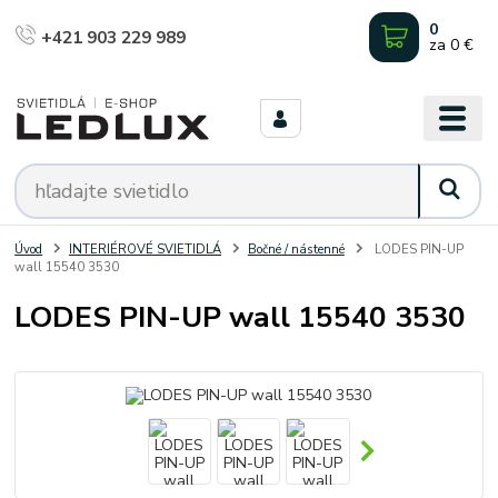
0
+421 903 229 989
za
0 €
Úvod
INTERIÉROVÉ SVIETIDLÁ
Bočné / nástenné
LODES PIN-UP
wall 15540 3530
LODES PIN-UP wall 15540 3530