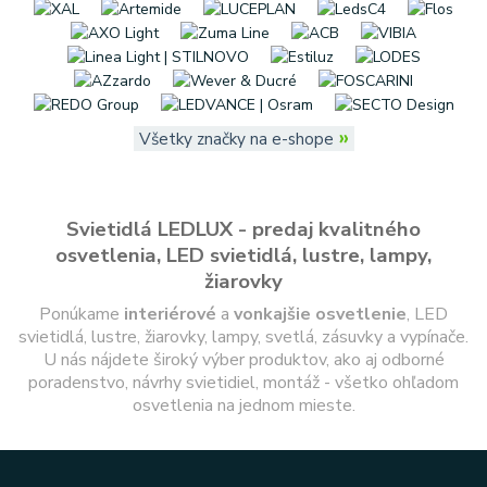
»
Všetky značky na e-shope
Svietidlá LEDLUX - predaj kvalitného
osvetlenia, LED svietidlá, lustre, lampy,
žiarovky
Ponúkame
interiérové
a
vonkajšie
osvetlenie
, LED
svietidlá, lustre, žiarovky, lampy, svetlá, zásuvky a vypínače.
U nás nájdete široký výber produktov, ako aj odborné
poradenstvo, návrhy svietidiel, montáž - všetko ohľadom
osvetlenia na jednom mieste.