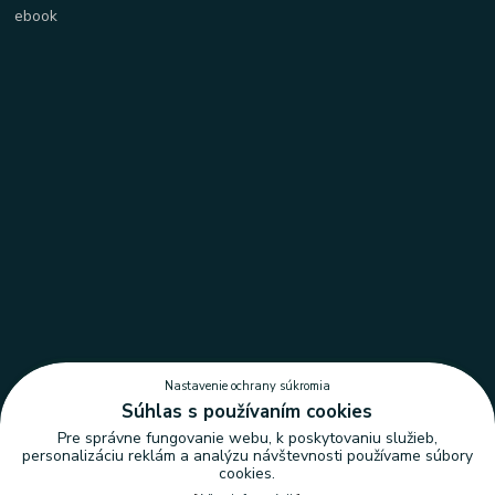
Nastavenie ochrany súkromia
Súhlas s používaním cookies
Pre správne fungovanie webu, k poskytovaniu služieb,
personalizáciu reklám a analýzu návštevnosti používame súbory
cookies.