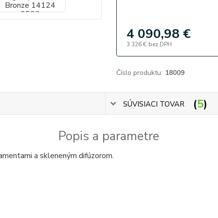
4 090,98 €
3 326 €
bez DPH
Číslo produktu:
18009
5
SÚVISIACI TOVAR
Popis a parametre
namentami a skleneným difúzorom.