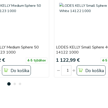
LY Medium Sphere 50
LODES KELLY Small Sphere 4
123 1000
14122 1000
2 €
1 122,99 €
4-5 týždňov
4-5
Do košíka
Do košíka