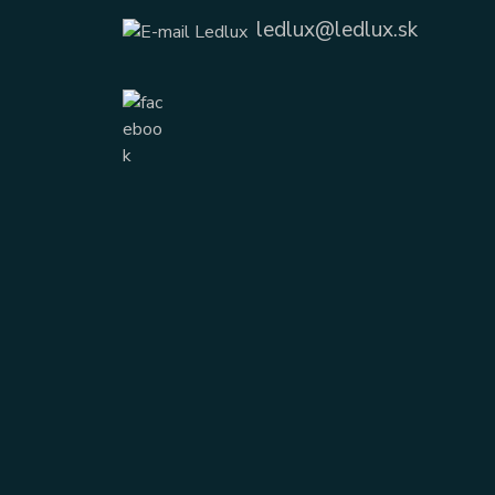
ledlux@ledlux.sk