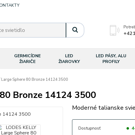
ONTAKTY
Potre
+421
GERMICÍDNE
LED
LED PÁSY, ALU
ŽIARIČE
ŽIAROVKY
PROFILY
 Large Sphere 80 Bronze 14124 3500
 80 Bronze 14124 3500
Moderné talianske svie
Dostupnosť
4