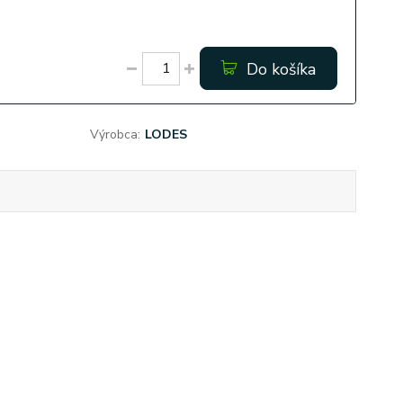
Do košíka
Výrobca:
LODES