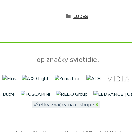
é
LODES
Top značky svietidiel
»
Všetky značky na e-shope