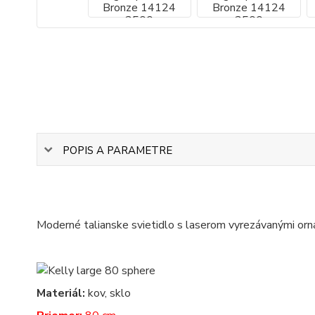
POPIS A PARAMETRE
Moderné talianske svietidlo s laserom vyrezávanými or
Materiál:
kov, sklo