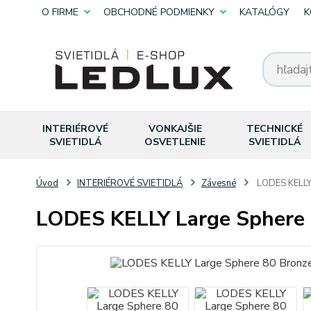
O FIRME
OBCHODNÉ PODMIENKY
KATALÓGY
K
INTERIÉROVÉ
VONKAJŠIE
TECHNICKÉ
SVIETIDLÁ
OSVETLENIE
SVIETIDLÁ
Úvod
INTERIÉROVÉ SVIETIDLÁ
Závesné
LODES KELLY
LODES KELLY Large Sphere