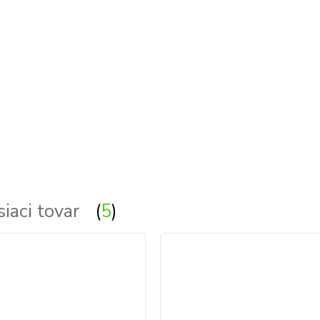
siaci tovar
5