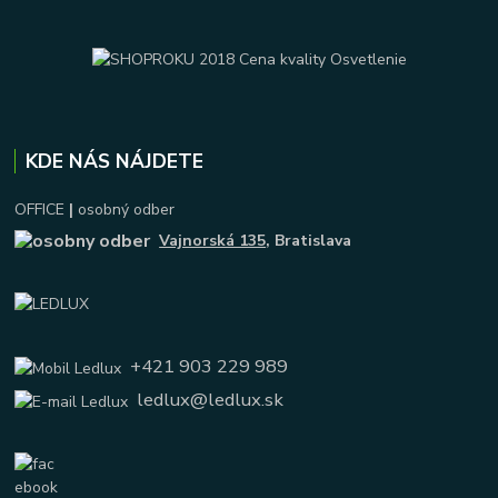
KDE NÁS NÁJDETE
OFFICE
|
osobný odber
Vajnorská 135
, Bratislava
+421 903 229 989
ledlux@ledlux.sk