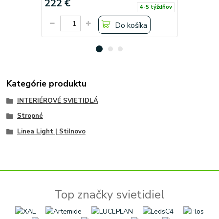
222 €
318 €
4-5 týždňov
Do košíka
Kategórie produktu
INTERIÉROVÉ SVIETIDLÁ
Stropné
Linea Light | Stilnovo
Top značky svietidiel