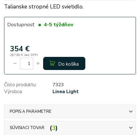
Talianske stropné LED svietidlo.
Dostupnosť
4-5 týždňov
354 €
287,80 €
bez DPH
Do košíka
Číslo produktu:
7323
Výrobca:
Linea Light
POPIS A PARAMETRE
3
SÚVISIACI TOVAR