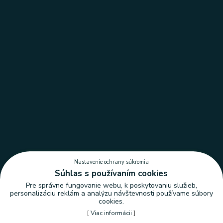
Nastavenie ochrany súkromia
Súhlas s používaním cookies
Pre správne fungovanie webu, k poskytovaniu služieb,
personalizáciu reklám a analýzu návštevnosti používame súbory
cookies.
[
Viac informácii
]