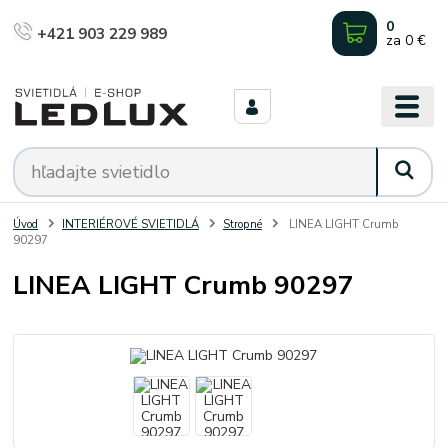
0
+421 903 229 989
za
0 €
Úvod
INTERIÉROVÉ SVIETIDLÁ
Stropné
LINEA LIGHT Crumb
90297
LINEA LIGHT Crumb 90297