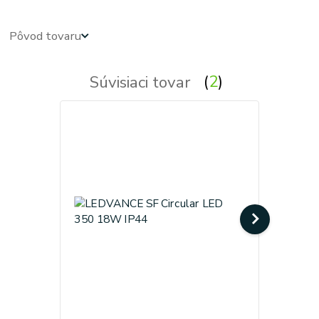
Pôvod tovaru
Súvisiaci tovar
2