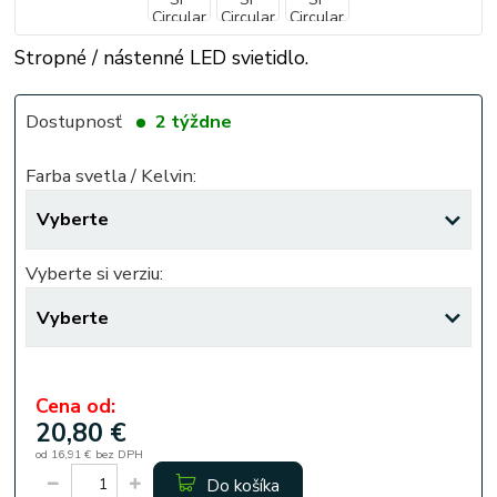
Stropné / nástenné LED svietidlo.
Dostupnosť
2 týždne
Farba svetla / Kelvin:
Vyberte si verziu:
Cena od:
20,80 €
od
16,91 €
bez DPH
Do košíka