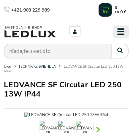
0
+421 903 229 989
za
0 €
Úvod
TECHNICKÉ SVIETIDLÁ
LEDVANCE SF Circular LED 250 13W
IP44
LEDVANCE SF Circular LED 250
13W IP44