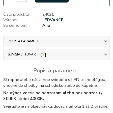
Číslo produktu:
24021
Výrobca:
LEDVANCE
So senzorom:
Áno
POPIS A PARAMETRE
2
SÚVISIACI TOVAR
Popis a parametre
Stropné alebo nástenné svietidlo s LED technológiou,
vhodné do chodby, na schodisko alebo do kúpeľne.
Na výber verzia so senzorom alebo bez senzoru /
3000K alebo 4000K.
Svietidlo je na objednávku, dodacia lehota 1 až 2 týždne.