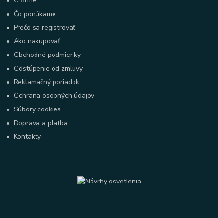
•
O firme
•
Čo ponúkame
•
Prečo sa registrovať
•
Ako nakupovať
•
Obchodné podmienky
•
Odstúpenie od zmluvy
•
Reklamačný poriadok
•
Ochrana osobných údajov
•
Súbory cookies
•
Doprava a platba
•
Kontakty