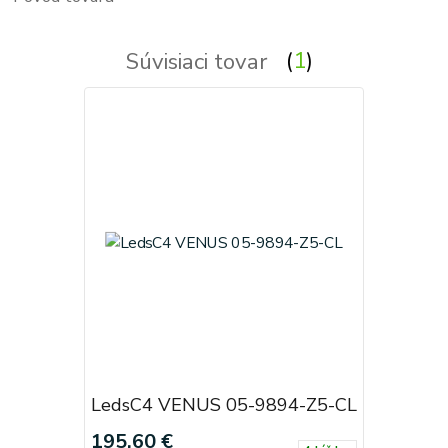
Súvisiaci tovar
1
LedsC4 VENUS 05-9894-Z5-CL
195,60 €