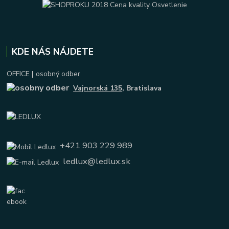
KDE NÁS NÁJDETE
OFFICE
|
osobný odber
Vajnorská 135
, Bratislava
+421 903 229 989
ledlux@ledlux.sk