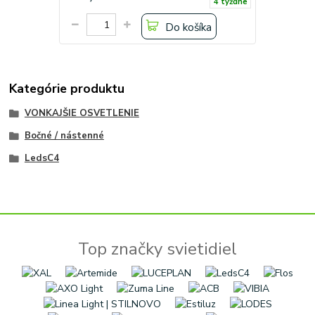
4 týždne
Do košíka
Kategórie produktu
VONKAJŠIE OSVETLENIE
Bočné / nástenné
LedsC4
Top značky svietidiel