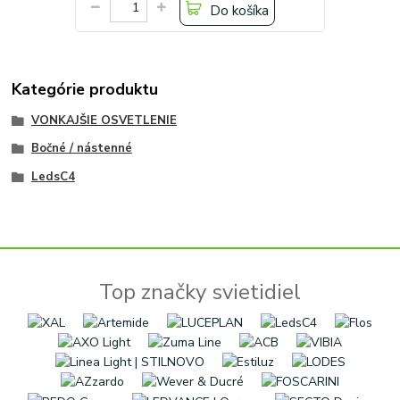
Do košíka
Kategórie produktu
VONKAJŠIE OSVETLENIE
Bočné / nástenné
LedsC4
Top značky svietidiel