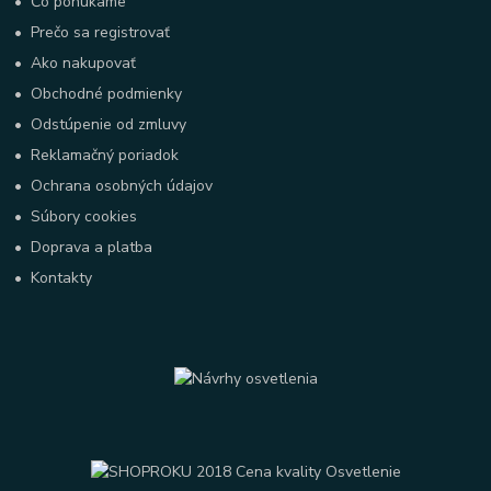
•
Čo ponúkame
•
Prečo sa registrovať
•
Ako nakupovať
•
Obchodné podmienky
•
Odstúpenie od zmluvy
•
Reklamačný poriadok
•
Ochrana osobných údajov
•
Súbory cookies
•
Doprava a platba
•
Kontakty