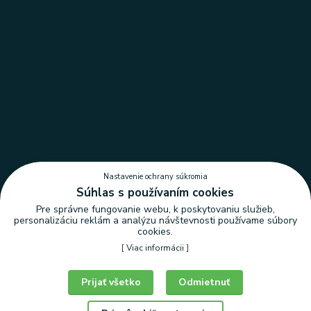
Nastavenie ochrany súkromia
Súhlas s používaním cookies
Pre správne fungovanie webu, k poskytovaniu služieb,
personalizáciu reklám a analýzu návštevnosti používame súbory
cookies.
[
Viac informácii
]
Nastavenie ochrany súkromia
Prijať všetko
Odmietnuť