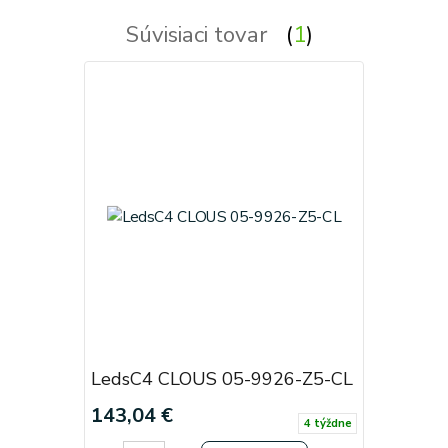
Súvisiaci tovar
1
LedsC4 CLOUS 05-9926-Z5-CL
143,04 €
4 týždne