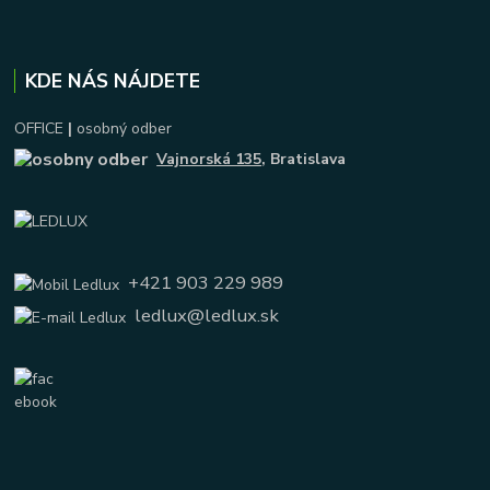
KDE NÁS NÁJDETE
OFFICE
|
osobný odber
Vajnorská 135
, Bratislava
+421 903 229 989
ledlux@ledlux.sk