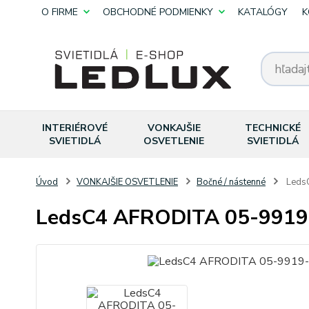
O FIRME
OBCHODNÉ PODMIENKY
KATALÓGY
K
INTERIÉROVÉ
VONKAJŠIE
TECHNICKÉ
SVIETIDLÁ
OSVETLENIE
SVIETIDLÁ
Úvod
VONKAJŠIE OSVETLENIE
Bočné / nástenné
Leds
LedsC4 AFRODITA 05-9919