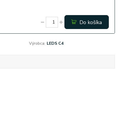
Do košíka
Výrobca:
LEDS C4