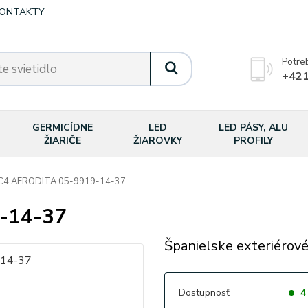
ONTAKTY
Potre
+421
GERMICÍDNE
LED
LED PÁSY, ALU
ŽIARIČE
ŽIAROVKY
PROFILY
C4 AFRODITA 05-9919-14-37
-14-37
Španielske exteriérové
Dostupnosť
4