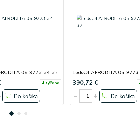
FRODITA 05-9773-34-37
LedsC4 AFRODITA 05-9773
€
390,72 €
4 týždne
Do košíka
Do košíka