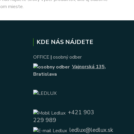
nom mieste.
KDE NÁS NÁJDETE
OFFICE
|
osobný odber
Vajnorská 135
,
Bratislava
+421 903
229 989
ledlux@ledlux.sk