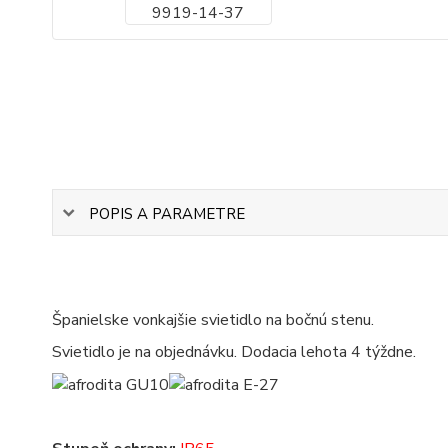
POPIS A PARAMETRE
Španielske vonkajšie svietidlo na bočnú stenu.
Svietidlo je na objednávku. Dodacia lehota 4 týždne.