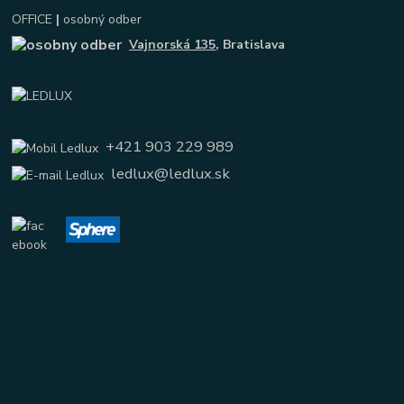
OFFICE
|
osobný odber
Vajnorská 135
, Bratislava
+421 903 229 989
ledlux@ledlux.sk