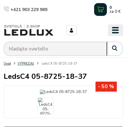
0
+421 903 229 989
za
0 €
Úvod
VÝPREDAJ
LedsC4 05-8725-18-37
LedsC4 05-8725-18-37
- 50 %