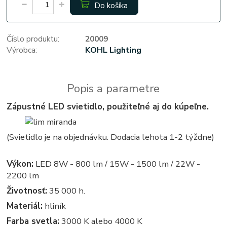
Do košíka
Číslo produktu:
20009
Výrobca:
KOHL Lighting
Popis a parametre
Zápustné LED svietidlo, použiteľné aj do kúpeľne.
(Svietidlo je na objednávku. Dodacia lehota 1-2 týždne)
Výkon:
LED 8W - 800 lm / 15W - 1500 lm / 22W -
2200 lm
Životnosť:
35 000 h.
Materiál:
hliník
Farba svetla:
3000 K alebo 4000 K