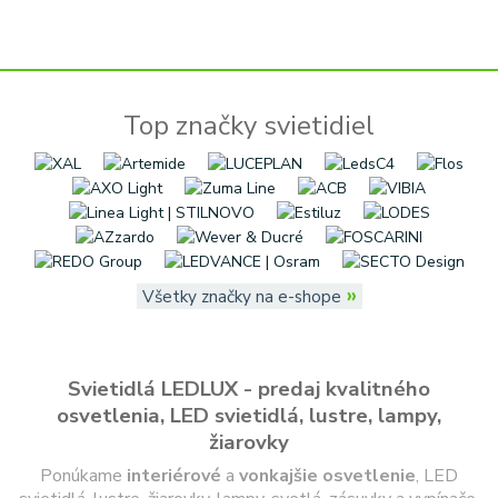
Top značky svietidiel
»
Všetky značky na e-shope
Svietidlá LEDLUX - predaj kvalitného
osvetlenia, LED svietidlá, lustre, lampy,
žiarovky
Ponúkame
interiérové
a
vonkajšie
osvetlenie
, LED