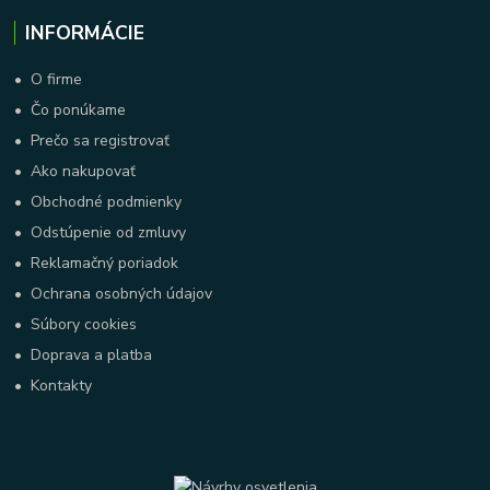
INFORMÁCIE
•
O firme
•
Čo ponúkame
•
Prečo sa registrovať
•
Ako nakupovať
•
Obchodné podmienky
•
Odstúpenie od zmluvy
•
Reklamačný poriadok
•
Ochrana osobných údajov
•
Súbory cookies
•
Doprava a platba
•
Kontakty