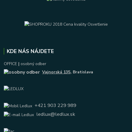
KDE NÁS NÁJDETE
OFFICE
|
osobný odber
Vajnorská 135
, Bratislava
+421 903 229 989
ledlux@ledlux.sk