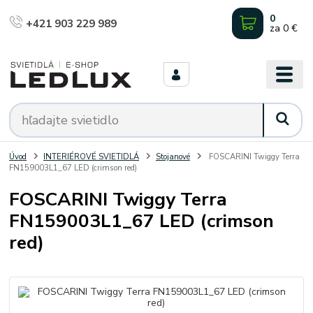
0
+421 903 229 989
za
0 €
Úvod
INTERIÉROVÉ SVIETIDLÁ
Stojanové
FOSCARINI Twiggy Terra
FN159003L1_67 LED (crimson red)
FOSCARINI Twiggy Terra
FN159003L1_67 LED (crimson
red)