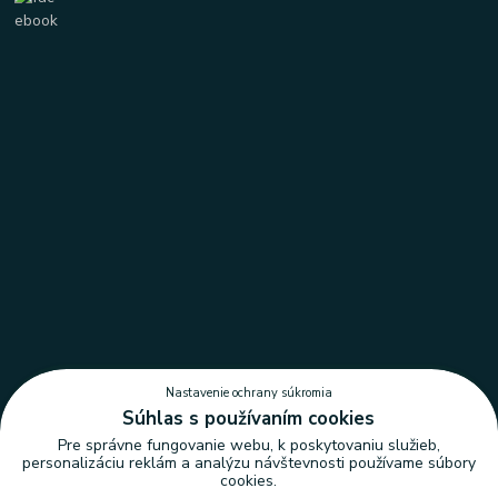
Nastavenie ochrany súkromia
Súhlas s používaním cookies
Pre správne fungovanie webu, k poskytovaniu služieb,
personalizáciu reklám a analýzu návštevnosti používame súbory
cookies.