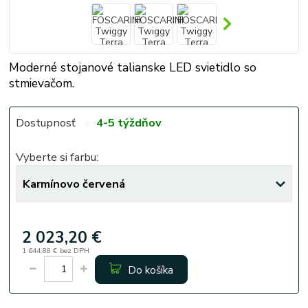
Moderné stojanové talianske LED svietidlo so
stmievačom.
Dostupnosť
4-5 týždňov
Vyberte si farbu:
2 023,20 €
1 644,88 €
bez DPH
Do košíka