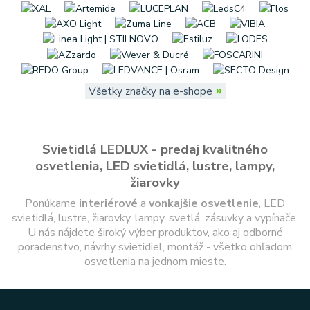
»
Všetky značky na e-shope
Svietidlá LEDLUX - predaj kvalitného
osvetlenia, LED svietidlá, lustre, lampy,
žiarovky
Ponúkame
interiérové
a
vonkajšie
osvetlenie
, LED
svietidlá, lustre, žiarovky, lampy, svetlá, zásuvky a vypínače.
U nás nájdete široký výber produktov, ako aj odborné
poradenstvo, návrhy svietidiel, montáž - všetko ohľadom
osvetlenia na jednom mieste.