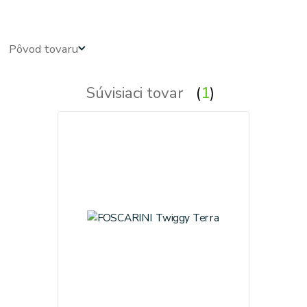
Pôvod tovaru
Súvisiaci tovar
1